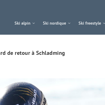
Ski alpin
Ski nordique
Ski freestyle
ard de retour à Schladming