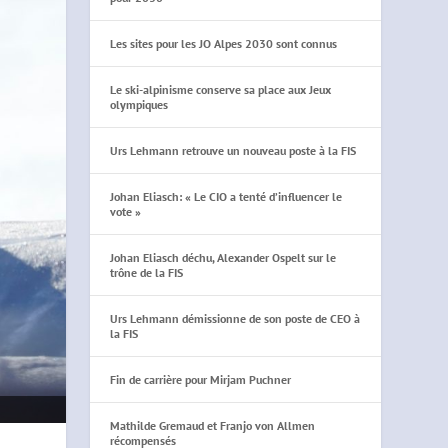
Les sites pour les JO Alpes 2030 sont connus
Le ski-alpinisme conserve sa place aux Jeux
olympiques
Urs Lehmann retrouve un nouveau poste à la FIS
Johan Eliasch: « Le CIO a tenté d’influencer le
vote »
Johan Eliasch déchu, Alexander Ospelt sur le
trône de la FIS
Urs Lehmann démissionne de son poste de CEO à
la FIS
Fin de carrière pour Mirjam Puchner
Mathilde Gremaud et Franjo von Allmen
récompensés