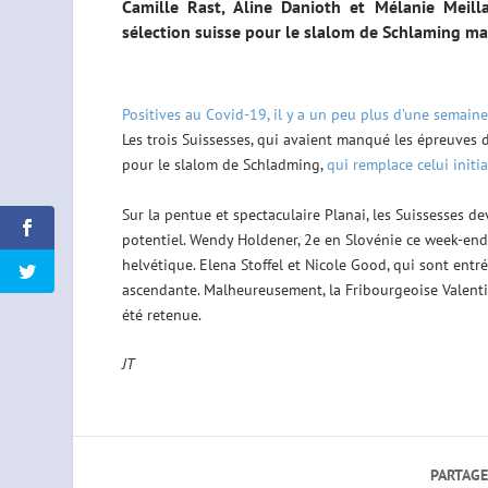
Camille Rast, Aline Danioth et Mélanie Meilla
sélection suisse pour le slalom de Schlaming mar
Positives au Covid-19, il y a un peu plus d’une semaine
Les trois Suissesses, qui avaient manqué les épreuves
pour le slalom de Schladming,
qui remplace celui init
Sur la pentue et spectaculaire Planai, les Suissesses d
potentiel. Wendy Holdener, 2e en Slovénie ce week-end,
helvétique. Elena Stoffel et Nicole Good, qui sont entr
ascendante. Malheureusement, la Fribourgeoise Valenti
été retenue.
JT
PARTAGE