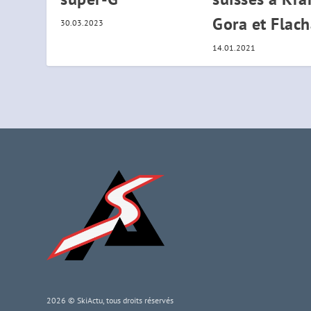
Gora et Flac
30.03.2023
14.01.2021
2026 © SkiActu, tous droits réservés