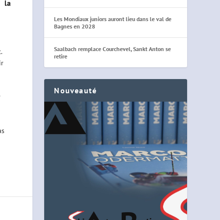
 la
Les Mondiaux juniors auront lieu dans le val de
Bagnes en 2028
Saalbach remplace Courchevel, Sankt Anton se
.
retire
ir
Nouveauté
r
as