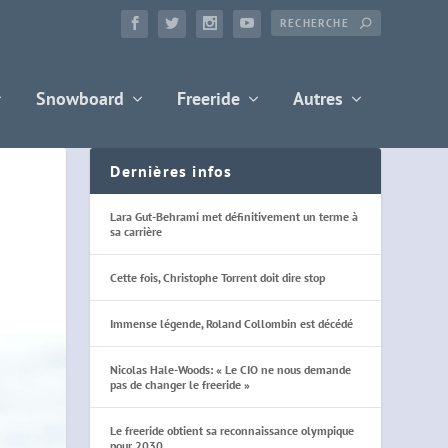
Snowboard
Freeride
Autres
Dernières infos
Lara Gut-Behrami met définitivement un terme à
sa carrière
Cette fois, Christophe Torrent doit dire stop
Immense légende, Roland Collombin est décédé
Nicolas Hale-Woods: « Le CIO ne nous demande
pas de changer le freeride »
Le freeride obtient sa reconnaissance olympique
pour 2030