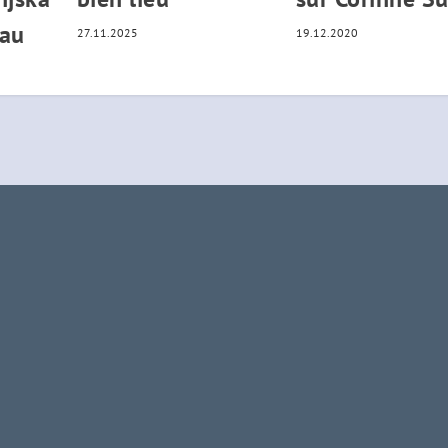
hau
27.11.2025
19.12.2020