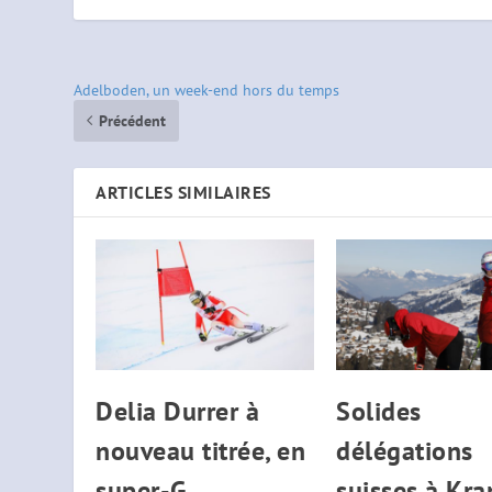
Adelboden, un week-end hors du temps
Précédent
ARTICLES SIMILAIRES
Delia Durrer à
Solides
nouveau titrée, en
délégations
super-G
suisses à Kra