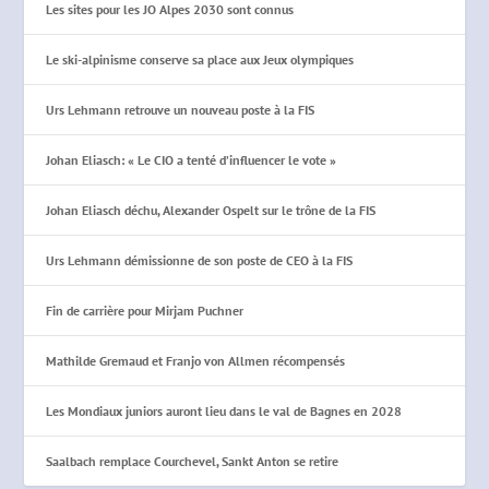
Les sites pour les JO Alpes 2030 sont connus
Le ski-alpinisme conserve sa place aux Jeux olympiques
Urs Lehmann retrouve un nouveau poste à la FIS
Johan Eliasch: « Le CIO a tenté d’influencer le vote »
Johan Eliasch déchu, Alexander Ospelt sur le trône de la FIS
Urs Lehmann démissionne de son poste de CEO à la FIS
Fin de carrière pour Mirjam Puchner
Mathilde Gremaud et Franjo von Allmen récompensés
Les Mondiaux juniors auront lieu dans le val de Bagnes en 2028
Saalbach remplace Courchevel, Sankt Anton se retire