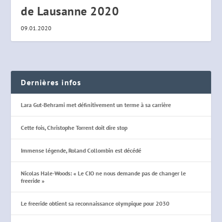
de Lausanne 2020
09.01.2020
Dernières infos
Lara Gut-Behrami met définitivement un terme à sa carrière
Cette fois, Christophe Torrent doit dire stop
Immense légende, Roland Collombin est décédé
Nicolas Hale-Woods: « Le CIO ne nous demande pas de changer le
freeride »
Le freeride obtient sa reconnaissance olympique pour 2030