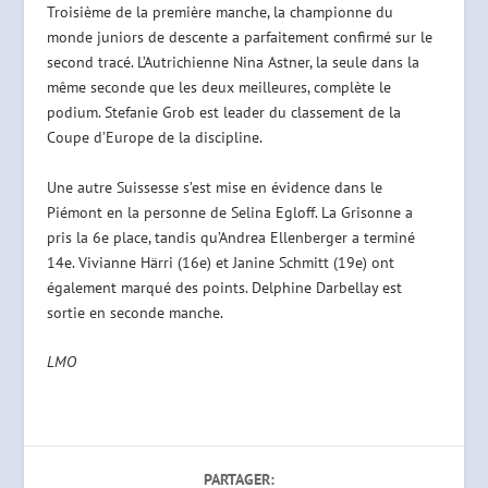
Troisième de la première manche, la championne du
monde juniors de descente a parfaitement confirmé sur le
second tracé. L’Autrichienne Nina Astner, la seule dans la
même seconde que les deux meilleures, complète le
podium. Stefanie Grob est leader du classement de la
Coupe d’Europe de la discipline.
Une autre Suissesse s’est mise en évidence dans le
Piémont en la personne de Selina Egloff. La Grisonne a
pris la 6e place, tandis qu’Andrea Ellenberger a terminé
14e. Vivianne Härri (16e) et Janine Schmitt (19e) ont
également marqué des points. Delphine Darbellay est
sortie en seconde manche.
LMO
PARTAGER: