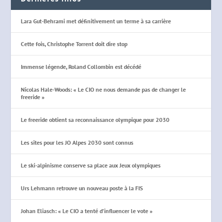
Lara Gut-Behrami met définitivement un terme à sa carrière
Cette fois, Christophe Torrent doit dire stop
Immense légende, Roland Collombin est décédé
Nicolas Hale-Woods: « Le CIO ne nous demande pas de changer le
freeride »
Le freeride obtient sa reconnaissance olympique pour 2030
Les sites pour les JO Alpes 2030 sont connus
Le ski-alpinisme conserve sa place aux Jeux olympiques
Urs Lehmann retrouve un nouveau poste à la FIS
Johan Eliasch: « Le CIO a tenté d’influencer le vote »