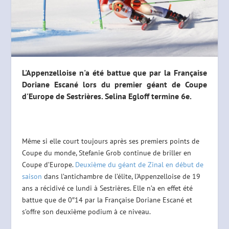
L'Appenzelloise n'a été battue que par la Française
Doriane Escané lors du premier géant de Coupe
d'Europe de Sestrières. Selina Egloff termine 6e.
Même si elle court toujours après ses premiers points de
Coupe du monde, Stefanie Grob continue de briller en
Coupe d’Europe.
Deuxième du géant de Zinal en début de
saison
dans l’antichambre de l’élite, l’Appenzelloise de 19
ans a récidivé ce lundi à Sestrières. Elle n’a en effet été
battue que de 0″14 par la Française Doriane Escané et
s’offre son deuxième podium à ce niveau.