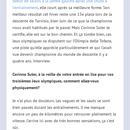
début de saison à la jambe gauche après une chute à
l’entraînement
, elle court après sa meilleure forme. Son
meilleur résultat cet hiver reste une 15e place lors de la
descente de Tarvisio, bien loin de ce que la championne
nous avait habitués par le passé. Mais Corinne Suter le
certifie, elle est sur le bon chemin. Et ça tombe bien, ces
Jeux olympiques se disputent sur l’Olimpia delle Tofane,
une piste qu’elle apprécie particulièrement et qui l’avait
vue devenir championne du monde de descente il y a
quatre ans. Interview.
Corinne Suter, à la veille de votre entrée en lice pour vos
troisièmes Jeux olympiques, comment allez-vous
physiquement?
Je n’ai plus de douleurs. Les vagues et les sauts se sont
bien passés durant les entraînements. Il me manque
encore un peu de kilomètres pour retrouver pleinement la
vitesse. J’arrive ici avec de très bonnes sensations, ça c’est
sûr.