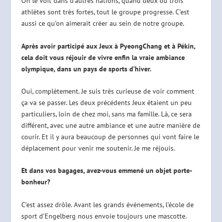
On le voit dans d’autres nations, quand deux ou trois
athlètes sont très fortes, tout le groupe progresse. C’est
aussi ce qu’on aimerait créer au sein de notre groupe.
Après avoir participé aux Jeux à PyeongChang et à Pékin,
cela doit vous réjouir de vivre enfin la vraie ambiance
olympique, dans un pays de sports d’hiver.
Oui, complètement. Je suis très curieuse de voir comment
ça va se passer. Les deux précédents Jeux étaient un peu
particuliers, loin de chez moi, sans ma famille. Là, ce sera
différent, avec une autre ambiance et une autre manière de
courir. Et il y aura beaucoup de personnes qui vont faire le
déplacement pour venir me soutenir. Je me réjouis.
Et dans vos bagages, avez-vous emmené un objet porte-
bonheur?
C’est assez drôle. Avant les grands événements, l’école de
sport d’Engelberg nous envoie toujours une mascotte.