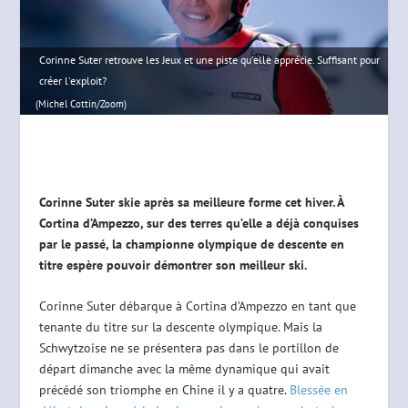
Corinne Suter retrouve les Jeux et une piste qu'elle apprécie. Suffisant pour
créer l'exploit?
(Michel Cottin/Zoom)
Corinne Suter skie après sa meilleure forme cet hiver. À
Cortina d’Ampezzo, sur des terres qu’elle a déjà conquises
par le passé, la championne olympique de descente en
titre espère pouvoir démontrer son meilleur ski.
Corinne Suter débarque à Cortina d’Ampezzo en tant que
tenante du titre sur la descente olympique. Mais la
Schwytzoise ne se présentera pas dans le portillon de
départ dimanche avec la même dynamique qui avait
précédé son triomphe en Chine il y a quatre.
Blessée en