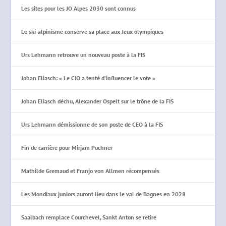
Les sites pour les JO Alpes 2030 sont connus
Le ski-alpinisme conserve sa place aux Jeux olympiques
Urs Lehmann retrouve un nouveau poste à la FIS
Johan Eliasch: « Le CIO a tenté d’influencer le vote »
Johan Eliasch déchu, Alexander Ospelt sur le trône de la FIS
Urs Lehmann démissionne de son poste de CEO à la FIS
Fin de carrière pour Mirjam Puchner
Mathilde Gremaud et Franjo von Allmen récompensés
Les Mondiaux juniors auront lieu dans le val de Bagnes en 2028
Saalbach remplace Courchevel, Sankt Anton se retire