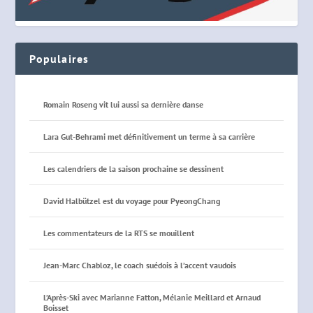
Populaires
Romain Roseng vit lui aussi sa dernière danse
Lara Gut-Behrami met définitivement un terme à sa carrière
Les calendriers de la saison prochaine se dessinent
David Halbützel est du voyage pour PyeongChang
Les commentateurs de la RTS se mouillent
Jean-Marc Chabloz, le coach suédois à l’accent vaudois
L’Après-Ski avec Marianne Fatton, Mélanie Meillard et Arnaud
Boisset