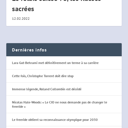
sacrées
12.02.2022
Dernières infos
Lara Gut-Behrami met définitivement un terme à sa carrière
Cette fois, Christophe Torrent doit dire stop
Immense légende, Roland Collombin est décédé
Nicolas Hale-Woods: « Le CIO ne nous demande pas de changer le
freeride »
Le freeride obtient sa reconnaissance olympique pour 2030