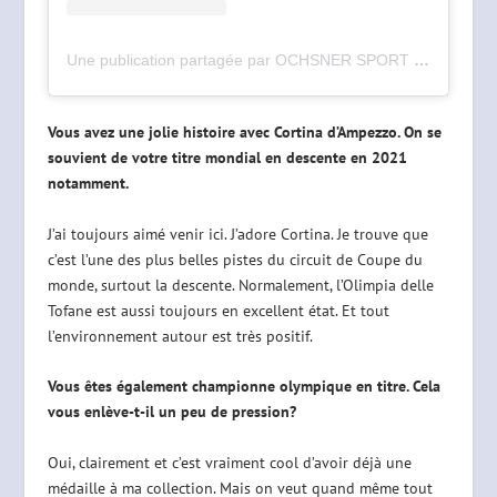
Une publication partagée par OCHSNER SPORT (@ochsner_sport)
Vous avez une jolie histoire avec Cortina d’Ampezzo. On se
souvient de votre titre mondial en descente en 2021
notamment.
J’ai toujours aimé venir ici. J’adore Cortina. Je trouve que
c’est l’une des plus belles pistes du circuit de Coupe du
monde, surtout la descente. Normalement, l’Olimpia delle
Tofane est aussi toujours en excellent état. Et tout
l’environnement autour est très positif.
Vous êtes également championne olympique en titre. Cela
vous enlève-t-il un peu de pression?
Oui, clairement et c’est vraiment cool d’avoir déjà une
médaille à ma collection. Mais on veut quand même tout