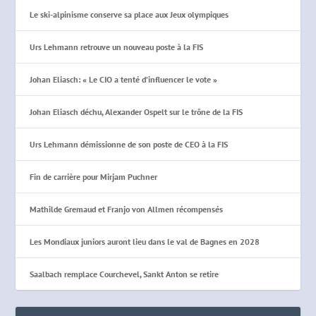
Le ski-alpinisme conserve sa place aux Jeux olympiques
Urs Lehmann retrouve un nouveau poste à la FIS
Johan Eliasch: « Le CIO a tenté d’influencer le vote »
Johan Eliasch déchu, Alexander Ospelt sur le trône de la FIS
Urs Lehmann démissionne de son poste de CEO à la FIS
Fin de carrière pour Mirjam Puchner
Mathilde Gremaud et Franjo von Allmen récompensés
Les Mondiaux juniors auront lieu dans le val de Bagnes en 2028
Saalbach remplace Courchevel, Sankt Anton se retire