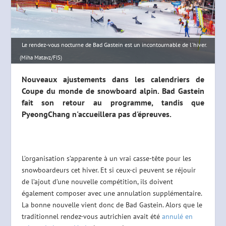
Le rendez-vous nocturne de Bad Gastein est un incontournable de l'hiver.
(Miha Matavz/FIS)
Nouveaux ajustements dans les calendriers de
Coupe du monde de snowboard alpin. Bad Gastein
fait son retour au programme, tandis que
PyeongChang n'accueillera pas d'épreuves.
L’organisation s’apparente à un vrai casse-tête pour les
snowboardeurs cet hiver. Et si ceux-ci peuvent se réjouir
de l’ajout d’une nouvelle compétition, ils doivent
également composer avec une annulation supplémentaire.
La bonne nouvelle vient donc de Bad Gastein. Alors que le
traditionnel rendez-vous autrichien avait été
annulé en