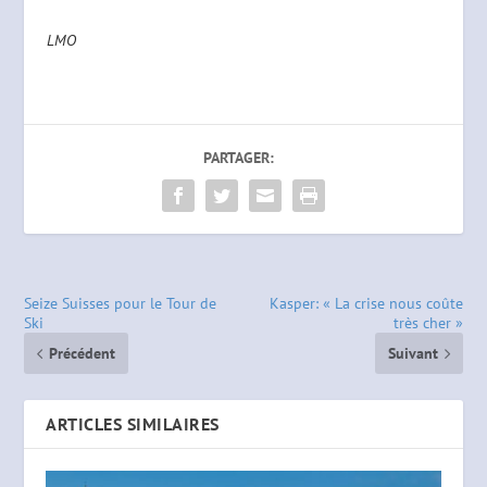
LMO
PARTAGER:
Seize Suisses pour le Tour de
Kasper: « La crise nous coûte
Ski
très cher »
Précédent
Suivant
ARTICLES SIMILAIRES