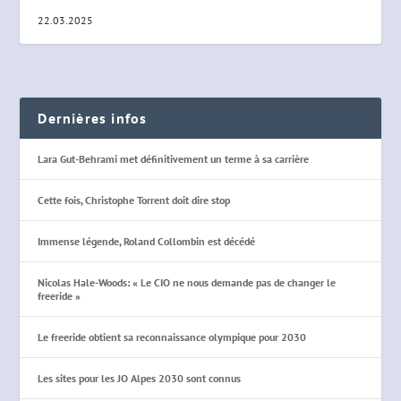
22.03.2025
Dernières infos
Lara Gut-Behrami met définitivement un terme à sa carrière
Cette fois, Christophe Torrent doit dire stop
Immense légende, Roland Collombin est décédé
Nicolas Hale-Woods: « Le CIO ne nous demande pas de changer le
freeride »
Le freeride obtient sa reconnaissance olympique pour 2030
Les sites pour les JO Alpes 2030 sont connus