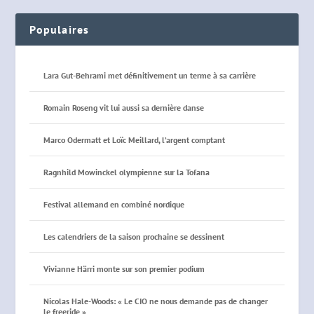
Populaires
Lara Gut-Behrami met définitivement un terme à sa carrière
Romain Roseng vit lui aussi sa dernière danse
Marco Odermatt et Loïc Meillard, l’argent comptant
Ragnhild Mowinckel olympienne sur la Tofana
Festival allemand en combiné nordique
Les calendriers de la saison prochaine se dessinent
Vivianne Härri monte sur son premier podium
Nicolas Hale-Woods: « Le CIO ne nous demande pas de changer
le freeride »