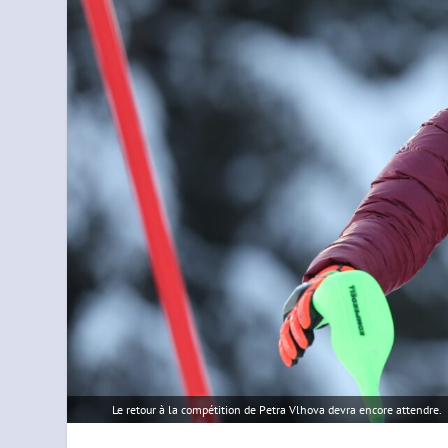
Le retour à la compétition de Petra Vlhova devra encore attendre.