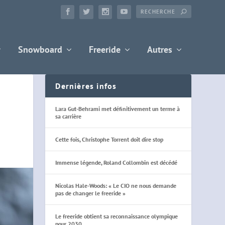
Snowboard
Freeride
Autres
Dernières infos
Lara Gut-Behrami met définitivement un terme à
sa carrière
Cette fois, Christophe Torrent doit dire stop
Immense légende, Roland Collombin est décédé
Nicolas Hale-Woods: « Le CIO ne nous demande
pas de changer le freeride »
Le freeride obtient sa reconnaissance olympique
pour 2030