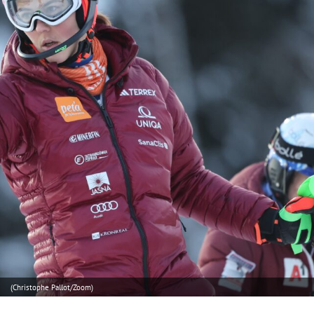
(Christophe Pallot/Zoom)