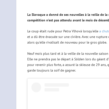
La Slovaque a donné de ses nouvelles à la veille de la 
compétition n’est pas attendu avant le mois de décemb
Le coup était rude pour Petra Vlhová lorsqu’elle
a chut
et a dû être évacuée sur une civière. Avec une rupture
alors qu’elle rivalisait de nouveau pour le gros globe.
Neuf mois plus tard et à la veille de la nouvelle saiso
Elle ne prendra pas le départ à Sölden lors du géant d
pour revenir plus forte, a assuré la skieuse de 29 ans,
garde toujours la soif de gagner.