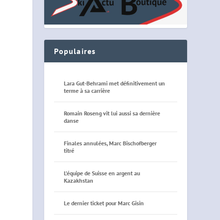
Populaires
Lara Gut-Behrami met définitivement un
terme à sa carrière
Romain Roseng vit lui aussi sa dernière
danse
Finales annulées, Marc Bischofberger
titré
L’équipe de Suisse en argent au
Kazakhstan
Le dernier ticket pour Marc Gisin