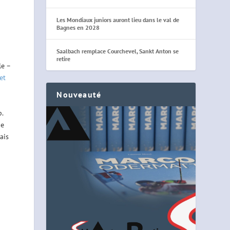
Les Mondiaux juniors auront lieu dans le val de
Bagnes en 2028
Saalbach remplace Courchevel, Sankt Anton se
retire
le –
et
Nouveauté
.
ue
ais