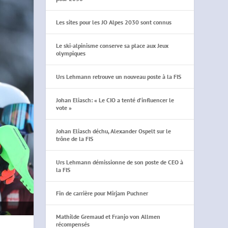
Les sites pour les JO Alpes 2030 sont connus
Le ski-alpinisme conserve sa place aux Jeux
olympiques
Urs Lehmann retrouve un nouveau poste à la FIS
Johan Eliasch: « Le CIO a tenté d’influencer le
vote »
Johan Eliasch déchu, Alexander Ospelt sur le
trône de la FIS
Urs Lehmann démissionne de son poste de CEO à
la FIS
Fin de carrière pour Mirjam Puchner
Mathilde Gremaud et Franjo von Allmen
récompensés