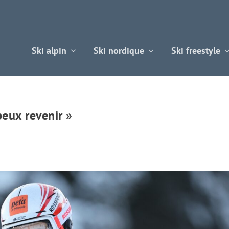
Ski alpin
Ski nordique
Ski freestyle
peux revenir »