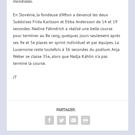
mondiales.
En Slovénie, la fondeuse d’Afton a devancé les deux
Suédoises Frida Karlsson et Ebba Andersson de 14 et 19
secondes. Nadine Fähndrich a réalisé une belle course
pour terminer au 8e rang, quelques jours seulement après
ses 9e et 5e places en sprint individuel et par équipes. La
Lucernoise reste toutefois à 36 secondes du podium. Anja
Weber se classe 35e, alors que Nadja Kählin n’a pas
terminé la course.
JT
PARTAGER: