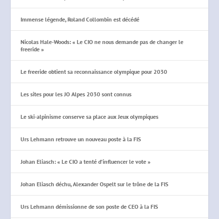
Immense légende, Roland Collombin est décédé
Nicolas Hale-Woods: « Le CIO ne nous demande pas de changer le
freeride »
Le freeride obtient sa reconnaissance olympique pour 2030
Les sites pour les JO Alpes 2030 sont connus
Le ski-alpinisme conserve sa place aux Jeux olympiques
Urs Lehmann retrouve un nouveau poste à la FIS
Johan Eliasch: « Le CIO a tenté d’influencer le vote »
Johan Eliasch déchu, Alexander Ospelt sur le trône de la FIS
Urs Lehmann démissionne de son poste de CEO à la FIS