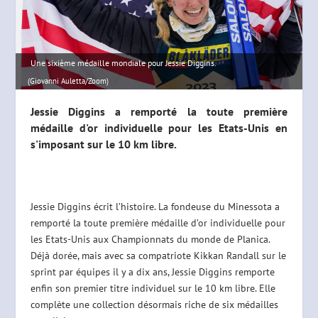
Une sixième médaille mondiale pour Jessie Diggins.
(Giovanni Auletta/Zoom)
Jessie Diggins a remporté la toute première
médaille d'or individuelle pour les Etats-Unis en
s'imposant sur le 10 km libre.
Jessie Diggins écrit l’histoire. La fondeuse du Minessota a
remporté la toute première médaille d’or individuelle pour
les Etats-Unis aux Championnats du monde de Planica.
Déjà dorée, mais avec sa compatriote Kikkan Randall sur le
sprint par équipes il y a dix ans, Jessie Diggins remporte
enfin son premier titre individuel sur le 10 km libre. Elle
complète une collection désormais riche de six médailles