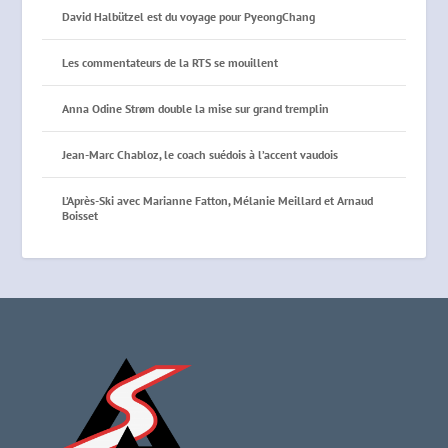
David Halbützel est du voyage pour PyeongChang
Les commentateurs de la RTS se mouillent
Anna Odine Strøm double la mise sur grand tremplin
Jean-Marc Chabloz, le coach suédois à l’accent vaudois
L’Après-Ski avec Marianne Fatton, Mélanie Meillard et Arnaud
Boisset