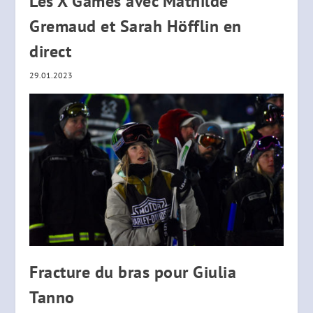
Les X Games avec Mathilde
Gremaud et Sarah Höfflin en
direct
29.01.2023
Fracture du bras pour Giulia
Tanno