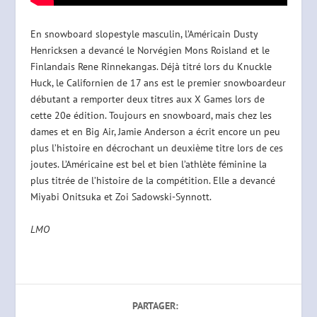
En snowboard slopestyle masculin, l’Américain Dusty
Henricksen a devancé le Norvégien Mons Roisland et le
Finlandais Rene Rinnekangas. Déjà titré lors du Knuckle
Huck, le Californien de 17 ans est le premier snowboardeur
débutant a remporter deux titres aux X Games lors de
cette 20e édition. Toujours en snowboard, mais chez les
dames et en Big Air, Jamie Anderson a écrit encore un peu
plus l’histoire en décrochant un deuxième titre lors de ces
joutes. L’Américaine est bel et bien l’athlète féminine la
plus titrée de l’histoire de la compétition. Elle a devancé
Miyabi Onitsuka et Zoi Sadowski-Synnott.
LMO
PARTAGER: