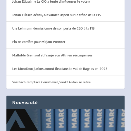
Johan Eliasch: « Le CIO a tenté d’influencer le vote »
Johan Eliasch déchu, Alexander Ospelt sur le trône de la FIS
Urs Lehmann démissionne de son poste de CEO à la FIS
Fin de carrière pour Mirjam Puchner
Mathilde Gremaud et Franjo von Allmen récompensés
Les Mondiaux juniors auront lieu dans le val de Bagnes en 2028
Saalbach remplace Courchevel, Sankt Anton se retire
Nouveauté