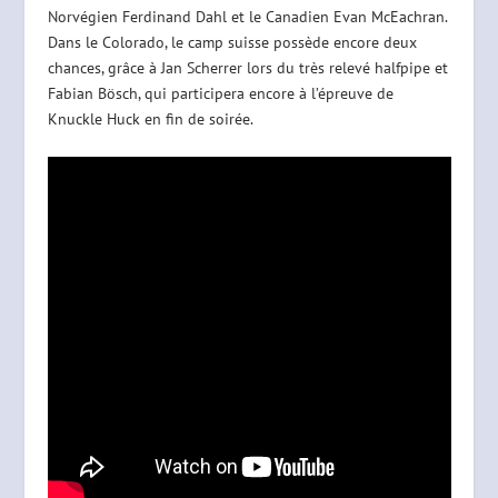
Norvégien Ferdinand Dahl et le Canadien Evan McEachran.
Dans le Colorado, le camp suisse possède encore deux
chances, grâce à Jan Scherrer lors du très relevé halfpipe et
Fabian Bösch, qui participera encore à l’épreuve de
Knuckle Huck en fin de soirée.