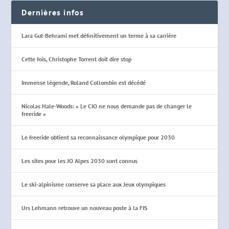
Dernières infos
Lara Gut-Behrami met définitivement un terme à sa carrière
Cette fois, Christophe Torrent doit dire stop
Immense légende, Roland Collombin est décédé
Nicolas Hale-Woods: « Le CIO ne nous demande pas de changer le
freeride »
Le freeride obtient sa reconnaissance olympique pour 2030
Les sites pour les JO Alpes 2030 sont connus
Le ski-alpinisme conserve sa place aux Jeux olympiques
Urs Lehmann retrouve un nouveau poste à la FIS