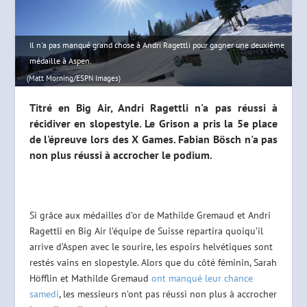
Il n'a pas manqué grand chose à Andri Ragettli pour gagner une deuxième
médaille à Aspen.
(Matt Morning/ESPN Images)
Titré en Big Air, Andri Ragettli n'a pas réussi à
récidiver en slopestyle. Le Grison a pris la 5e place
de l'épreuve lors des X Games. Fabian Bösch n'a pas
non plus réussi à accrocher le podium.
Si grâce aux médailles d’or de Mathilde Gremaud et Andri
Ragettli en Big Air l’équipe de Suisse repartira quoiqu’il
arrive d’Aspen avec le sourire, les espoirs helvétiques sont
restés vains en slopestyle. Alors que du côté féminin, Sarah
Höfflin et Mathilde Gremaud
ont manqué leur chance
samedi
, les messieurs n’ont pas réussi non plus à accrocher