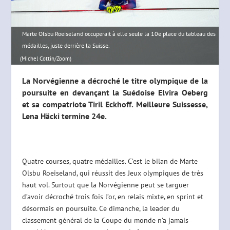
Marte Olsbu Roeiseland occuperait à elle seule la 10e place du tableau des
médailles, juste derrière la Suisse.
(Michel Cottin/Zoom)
La Norvégienne a décroché le titre olympique de la
poursuite en devançant la Suédoise Elvira Oeberg
et sa compatriote Tiril Eckhoff. Meilleure Suissesse,
Lena Häcki termine 24e.
Quatre courses, quatre médailles. C’est le bilan de Marte
Olsbu Roeiseland, qui réussit des Jeux olympiques de très
haut vol. Surtout que la Norvégienne peut se targuer
d’avoir décroché trois fois l’or, en relais mixte, en sprint et
désormais en poursuite. Ce dimanche, la leader du
classement général de la Coupe du monde n’a jamais