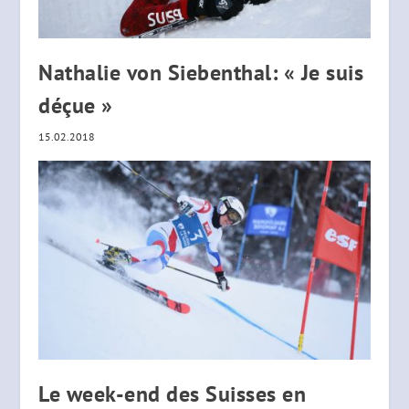
Nathalie von Siebenthal: « Je suis
déçue »
15.02.2018
Le week-end des Suisses en