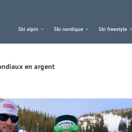
Ski alpin
Ski nordique
Ski freestyle
ondiaux en argent