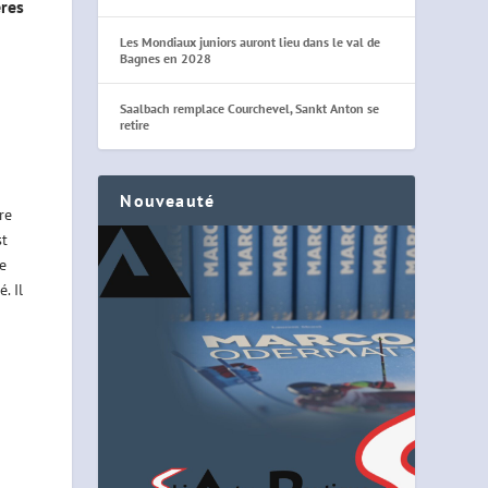
res
Les Mondiaux juniors auront lieu dans le val de
Bagnes en 2028
Saalbach remplace Courchevel, Sankt Anton se
retire
Nouveauté
re
st
e
. Il