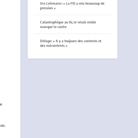
Urs Lehmann: « La FIS a mis beaucoup de
pression »
Catastrophique au tir, le relais mixte
manque le coche
Défago: « Il y a toujours des contents et
des mécontents »
de
er.