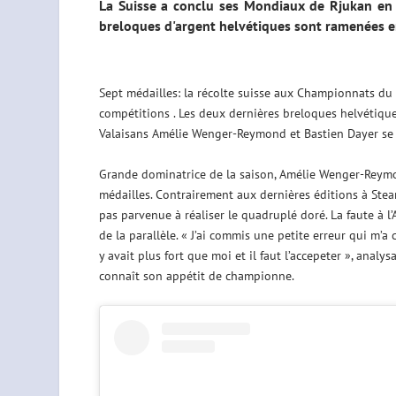
La Suisse a conclu ses Mondiaux de Rjukan en 
breloques d'argent helvétiques sont ramenées e
Sept médailles: la récolte suisse aux Championnats du
compétitions . Les deux dernières breloques helvétiques
Valaisans Amélie Wenger-Reymond et Bastien Dayer se 
Grande dominatrice de la saison, Amélie Wenger-Reym
médailles. Contrairement aux dernières éditions à Stea
pas parvenue à réaliser le quadruplé doré. La faute à l
de la parallèle. « J’ai commis une petite erreur qui m’a c
y avait plus fort que moi et il faut l’accepeter », ana
connaît son appétit de championne.