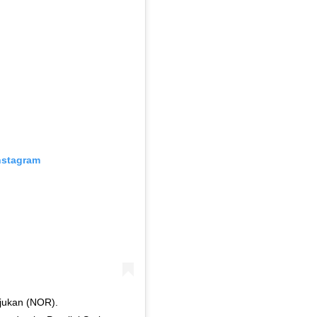
Instagram
jukan (NOR).