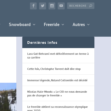
Snowboard
Freeride
Autres
Dernières infos
Lara Gut-Behrami met définitivement un terme à
sa carrière
Cette fois, Christophe Torrent doit dire stop
Immense légende, Roland Collombin est décédé
Nicolas Hale-Woods: « Le CIO ne nous demande
pas de changer le freeride »
Le freeride obtient sa reconnaissance olympique
pour 2030