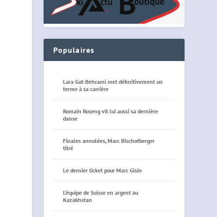
Populaires
Lara Gut-Behrami met définitivement un
terme à sa carrière
Romain Roseng vit lui aussi sa dernière
danse
Finales annulées, Marc Bischofberger
titré
Le dernier ticket pour Marc Gisin
L’équipe de Suisse en argent au
Kazakhstan