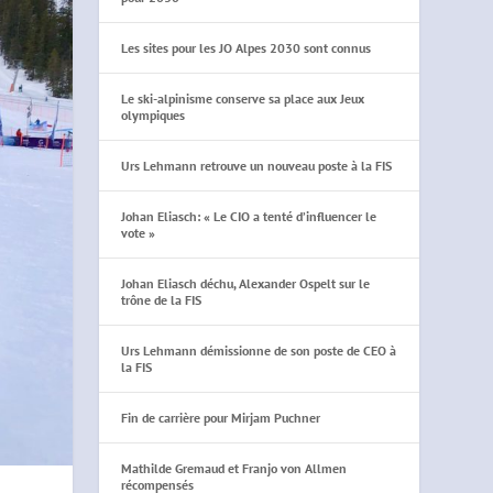
Les sites pour les JO Alpes 2030 sont connus
Le ski-alpinisme conserve sa place aux Jeux
olympiques
Urs Lehmann retrouve un nouveau poste à la FIS
Johan Eliasch: « Le CIO a tenté d’influencer le
vote »
Johan Eliasch déchu, Alexander Ospelt sur le
trône de la FIS
Urs Lehmann démissionne de son poste de CEO à
la FIS
Fin de carrière pour Mirjam Puchner
Mathilde Gremaud et Franjo von Allmen
récompensés