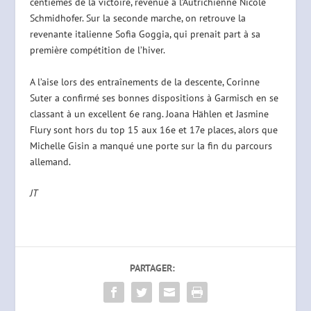
centièmes de la victoire, revenue à l’Autrichienne Nicole
Schmidhofer. Sur la seconde marche, on retrouve la
revenante italienne Sofia Goggia, qui prenait part à sa
première compétition de l’hiver.
A l’aise lors des entraînements de la descente, Corinne
Suter a confirmé ses bonnes dispositions à Garmisch en se
classant à un excellent 6e rang. Joana Hählen et Jasmine
Flury sont hors du top 15 aux 16e et 17e places, alors que
Michelle Gisin a manqué une porte sur la fin du parcours
allemand.
JT
PARTAGER: