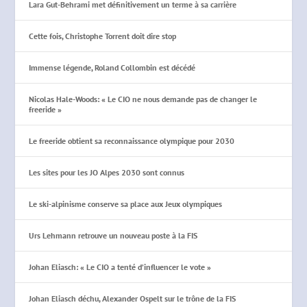
Lara Gut-Behrami met définitivement un terme à sa carrière
Cette fois, Christophe Torrent doit dire stop
Immense légende, Roland Collombin est décédé
Nicolas Hale-Woods: « Le CIO ne nous demande pas de changer le
freeride »
Le freeride obtient sa reconnaissance olympique pour 2030
Les sites pour les JO Alpes 2030 sont connus
Le ski-alpinisme conserve sa place aux Jeux olympiques
Urs Lehmann retrouve un nouveau poste à la FIS
Johan Eliasch: « Le CIO a tenté d’influencer le vote »
Johan Eliasch déchu, Alexander Ospelt sur le trône de la FIS