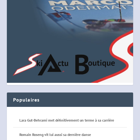
Populaires
Lara Gut-Behrami met définitivement un terme à sa carrière
Romain Roseng vit lui aussi sa dernière danse