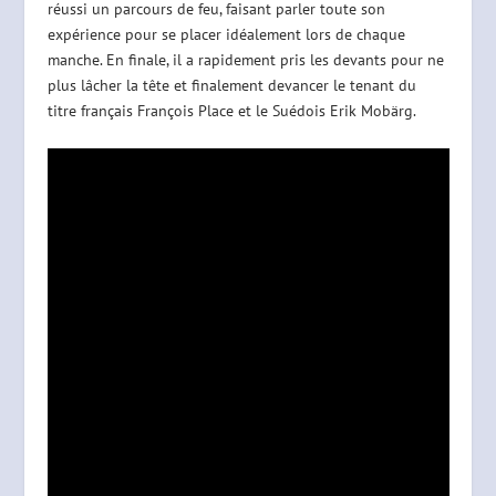
réussi un parcours de feu, faisant parler toute son
expérience pour se placer idéalement lors de chaque
manche. En finale, il a rapidement pris les devants pour ne
plus lâcher la tête et finalement devancer le tenant du
titre français François Place et le Suédois Erik Mobärg.