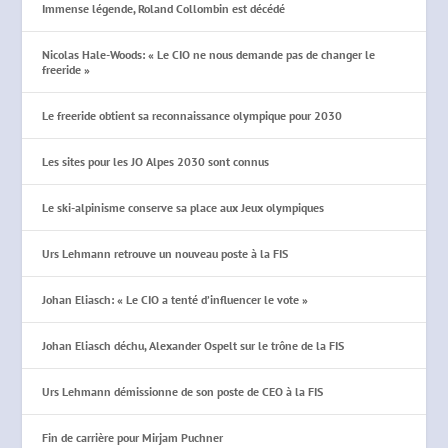
Immense légende, Roland Collombin est décédé
Nicolas Hale-Woods: « Le CIO ne nous demande pas de changer le
freeride »
Le freeride obtient sa reconnaissance olympique pour 2030
Les sites pour les JO Alpes 2030 sont connus
Le ski-alpinisme conserve sa place aux Jeux olympiques
Urs Lehmann retrouve un nouveau poste à la FIS
Johan Eliasch: « Le CIO a tenté d’influencer le vote »
Johan Eliasch déchu, Alexander Ospelt sur le trône de la FIS
Urs Lehmann démissionne de son poste de CEO à la FIS
Fin de carrière pour Mirjam Puchner