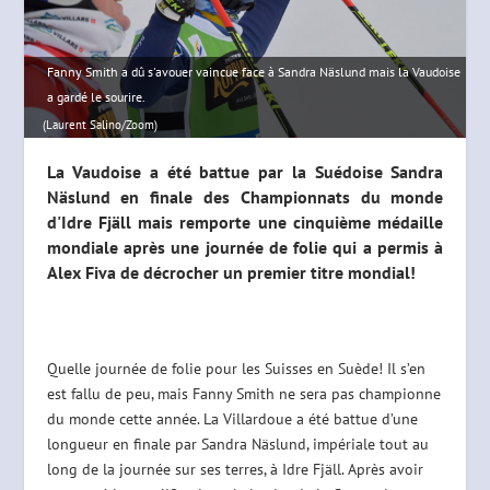
Fanny Smith a dû s'avouer vaincue face à Sandra Näslund mais la Vaudoise
a gardé le sourire.
(Laurent Salino/Zoom)
La Vaudoise a été battue par la Suédoise Sandra
Näslund en finale des Championnats du monde
d'Idre Fjäll mais remporte une cinquième médaille
mondiale après une journée de folie qui a permis à
Alex Fiva de décrocher un premier titre mondial!
Quelle journée de folie pour les Suisses en Suède! Il s’en
est fallu de peu, mais Fanny Smith ne sera pas championne
du monde cette année. La Villardoue a été battue d’une
longueur en finale par Sandra Näslund, impériale tout au
long de la journée sur ses terres, à Idre Fjäll. Après avoir