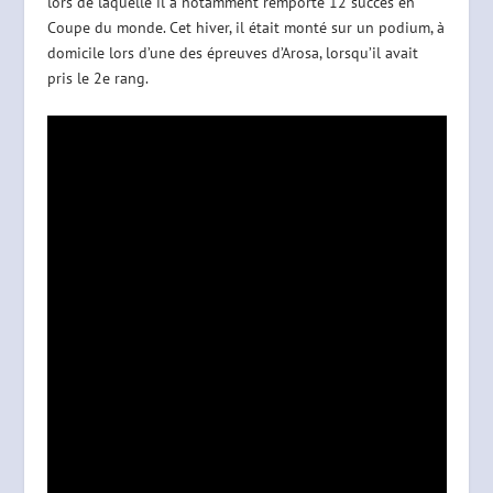
lors de laquelle il a notamment remporté 12 succès en
Coupe du monde. Cet hiver, il était monté sur un podium, à
domicile lors d’une des épreuves d’Arosa, lorsqu’il avait
pris le 2e rang.