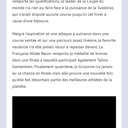
remporté les qualifications, la leader de la Coupe du
monde n’a rien pu faire face à la puissance de la Suédoise,
qui n’avait disputé aucune course jusqu’ici cet hiver à
cause d’une blessure.
Malgré l’aspiration et une attaque à outrance dans une
course ventée et sur une parcours assez linéaire, la favorite
vaudoise n’a elle jamais réussi à repasser devant. La
Française Alizée Baron remporte la médaille de bronze
dans une finale à laquelle participait également Talina
Gantenbein. Finalement quatrième, la Grisonne n’a jamais
eu sa chance en finale, mais elle prouve une nouvelle fois
qu’elle fait désormais partie des meilleures athlètes de la
planète.