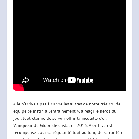
« Je n’arrivais pas à suivre les autres de notre très solide
équipe ce matin à l’entraînement », a réagi le héros du
jour, tout étonné de se voir offrir la médaille d’or.
Vainqueur du Globe de cristal en 2013, Alex Fiva est
récompensé pour sa régularité tout au long de sa carrière