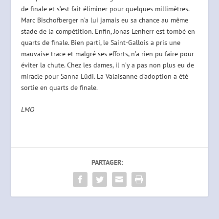
de finale et s’est fait éliminer pour quelques millimètres.
Marc Bischofberger n’a lui jamais eu sa chance au même
stade de la compétition. Enfin, Jonas Lenherr est tombé en
quarts de finale. Bien parti, le Saint-Gallois a pris une
mauvaise trace et malgré ses efforts, n’a rien pu faire pour
éviter la chute. Chez les dames, il n’y a pas non plus eu de
miracle pour Sanna Lüdi. La Valaisanne d’adoption a été
sortie en quarts de finale.
LMO
PARTAGER: