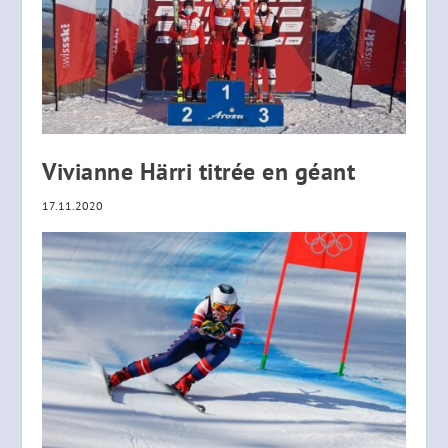
Vivianne Härri titrée en géant
17.11.2020