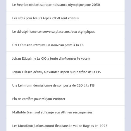
Le freeride obtient sa reconnaissance olympique pour 2030
Les sites pour les JO Alpes 2030 sont connus
Le ski-alpinisme conserve sa place aux Jeux olympiques
Urs Lehmann retrouve un nouveau poste à la FIS
Johan Eliasch: « Le CIO a tenté d’influencer le vote »
Johan Eliasch déchu, Alexander Ospelt sur le trône de la FIS
Urs Lehmann démissionne de son poste de CEO à la FIS
Fin de carrière pour Mirjam Puchner
Mathilde Gremaud et Franjo von Allmen récompensés
Les Mondiaux juniors auront lieu dans le val de Bagnes en 2028