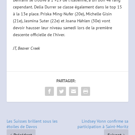
cependant. Delia Durrer se classe également dans le top 15
à la 13e place. Priska Ming-Nufer (20e), Michelle Gisin
(21e), Jasmina Suter (22e) et Joana Hählen (30e) vont
devoir hausser leur niveau samedi lors de la première
descente officielle de l’hiver.
JT, Beaver Creek
PARTAGER:
Les Suisses brillent sous les
Lindsey Vonn confirme sa
étoiles de Davos
participation à Saint-Moritz