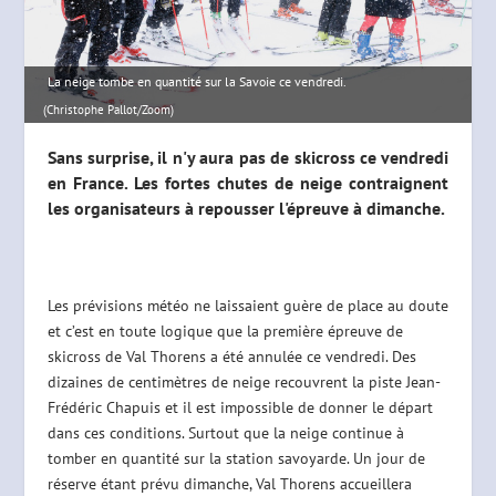
La neige tombe en quantité sur la Savoie ce vendredi.
(Christophe Pallot/Zoom)
Sans surprise, il n'y aura pas de skicross ce vendredi
en France. Les fortes chutes de neige contraignent
les organisateurs à repousser l'épreuve à dimanche.
Les prévisions météo ne laissaient guère de place au doute
et c’est en toute logique que la première épreuve de
skicross de Val Thorens a été annulée ce vendredi. Des
dizaines de centimètres de neige recouvrent la piste Jean-
Frédéric Chapuis et il est impossible de donner le départ
dans ces conditions. Surtout que la neige continue à
tomber en quantité sur la station savoyarde. Un jour de
réserve étant prévu dimanche, Val Thorens accueillera