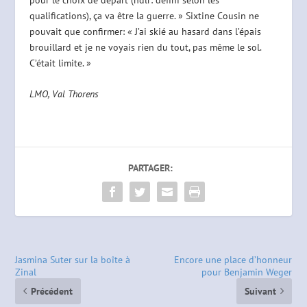
qualifications), ça va être la guerre. » Sixtine Cousin ne
pouvait que confirmer: « J’ai skié au hasard dans l’épais
brouillard et je ne voyais rien du tout, pas même le sol.
C’était limite. »
LMO, Val Thorens
PARTAGER:
Jasmina Suter sur la boîte à
Encore une place d’honneur
Zinal
pour Benjamin Weger
Précédent
Suivant