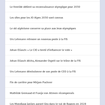
Le freeride obtient sa reconnaissance olympique pour 2030
Les sites pour les JO Alpes 2030 sont connus
Le ski-alpinisme conserve sa place aux Jeux olympiques
Urs Lehmann retrouve un nouveau poste à la FIS
Johan Eliasch: « Le CIO a tenté d’influencer le vote »
Johan Eliasch déchu, Alexander Ospelt sur le trône de la FIS
Urs Lehmann démissionne de son poste de CEO à la FIS
Fin de carrière pour Mirjam Puchner
Mathilde Gremaud et Franjo von Allmen récompensés
Les Mondiaux juniors auront lieu dans le val de Bagnes en 2028