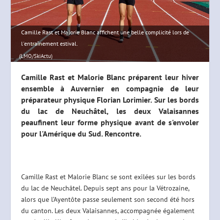
Camille Rast et Malorie Blanc affichent une belle complicité lors de
l'entraînement estival.
(LMO/SkiActu)
Camille Rast et Malorie Blanc préparent leur hiver
ensemble à Auvernier en compagnie de leur
préparateur physique Florian Lorimier. Sur les bords
du lac de Neuchâtel, les deux Valaisannes
peaufinent leur forme physique avant de s'envoler
pour l'Amérique du Sud. Rencontre.
Camille Rast et Malorie Blanc se sont exilées sur les bords
du lac de Neuchâtel. Depuis sept ans pour la Vétrozaine,
alors que l’Ayentôte passe seulement son second été hors
du canton. Les deux Valaisannes, accompagnée également