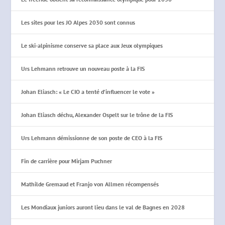
Les sites pour les JO Alpes 2030 sont connus
Le ski-alpinisme conserve sa place aux Jeux olympiques
Urs Lehmann retrouve un nouveau poste à la FIS
Johan Eliasch: « Le CIO a tenté d’influencer le vote »
Johan Eliasch déchu, Alexander Ospelt sur le trône de la FIS
Urs Lehmann démissionne de son poste de CEO à la FIS
Fin de carrière pour Mirjam Puchner
Mathilde Gremaud et Franjo von Allmen récompensés
Les Mondiaux juniors auront lieu dans le val de Bagnes en 2028