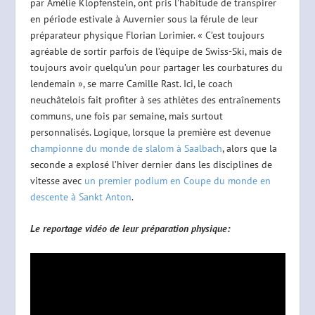
par Amélie Klopfenstein, ont pris l’habitude de transpirer
en période estivale à Auvernier sous la férule de leur
préparateur physique Florian Lorimier. « C’est toujours
agréable de sortir parfois de l’équipe de Swiss-Ski, mais de
toujours avoir quelqu’un pour partager les courbatures du
lendemain », se marre Camille Rast. Ici, le coach
neuchâtelois fait profiter à ses athlètes des entraînements
communs, une fois par semaine, mais surtout
personnalisés. Logique, lorsque la première est devenue
championne du monde de slalom à Saalbach
, alors que la
seconde a explosé l’hiver dernier dans les disciplines de
vitesse avec
un premier podium en Coupe du monde en
descente à Sankt Anton
.
Le reportage vidéo de leur préparation physique: