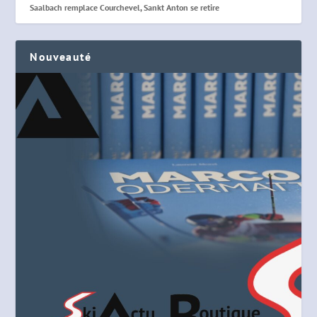
Saalbach remplace Courchevel, Sankt Anton se retire
Nouveauté