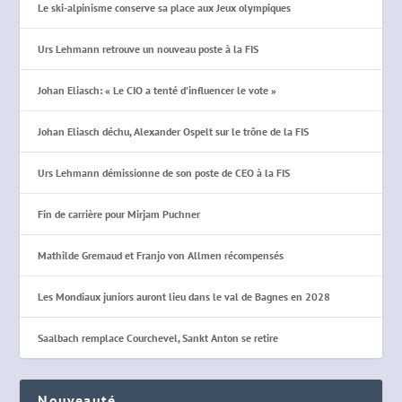
Le ski-alpinisme conserve sa place aux Jeux olympiques
Urs Lehmann retrouve un nouveau poste à la FIS
Johan Eliasch: « Le CIO a tenté d’influencer le vote »
Johan Eliasch déchu, Alexander Ospelt sur le trône de la FIS
Urs Lehmann démissionne de son poste de CEO à la FIS
Fin de carrière pour Mirjam Puchner
Mathilde Gremaud et Franjo von Allmen récompensés
Les Mondiaux juniors auront lieu dans le val de Bagnes en 2028
Saalbach remplace Courchevel, Sankt Anton se retire
Nouveauté