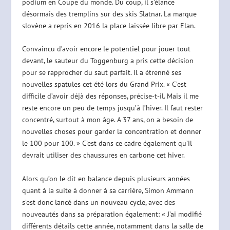
podium en Coupe du monde. Du coup, il s’élance
désormais des tremplins sur des skis Slatnar. La marque
slovène a repris en 2016 la place laissée libre par Elan.
Convaincu d’avoir encore le potentiel pour jouer tout
devant, le sauteur du Toggenburg a pris cette décision
pour se rapprocher du saut parfait. Il a étrenné ses
nouvelles spatules cet été lors du Grand Prix. « C’est
difficile d’avoir déjà des réponses, précise-t-il. Mais il me
reste encore un peu de temps jusqu’à l’hiver. Il faut rester
concentré, surtout à mon âge. A 37 ans, on a besoin de
nouvelles choses pour garder la concentration et donner
le 100 pour 100. » C’est dans ce cadre également qu’il
devrait utiliser des chaussures en carbone cet hiver.
Alors qu’on le dit en balance depuis plusieurs années
quant à la suite à donner à sa carrière, Simon Ammann
s’est donc lancé dans un nouveau cycle, avec des
nouveautés dans sa préparation également: « J’ai modifié
différents détails cette année, notamment dans la salle de