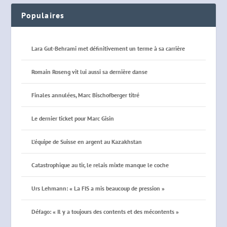
Populaires
Lara Gut-Behrami met définitivement un terme à sa carrière
Romain Roseng vit lui aussi sa dernière danse
Finales annulées, Marc Bischofberger titré
Le dernier ticket pour Marc Gisin
L’équipe de Suisse en argent au Kazakhstan
Catastrophique au tir, le relais mixte manque le coche
Urs Lehmann: « La FIS a mis beaucoup de pression »
Défago: « Il y a toujours des contents et des mécontents »