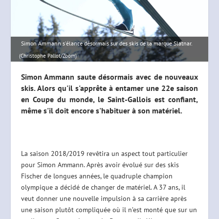
Simon Ammann s'élance désormais sur des skis de la marque Slatnar.
(Christophe Pallot/Zoom)
Simon Ammann saute désormais avec de nouveaux
skis. Alors qu'il s'apprête à entamer une 22e saison
en Coupe du monde, le Saint-Gallois est confiant,
même s'il doit encore s'habituer à son matériel.
La saison 2018/2019 revêtira un aspect tout particulier
pour Simon Ammann. Après avoir évolué sur des skis
Fischer de longues années, le quadruple champion
olympique a décidé de changer de matériel. A 37 ans, il
veut donner une nouvelle impulsion à sa carrière après
une saison plutôt compliquée où il n’est monté que sur un