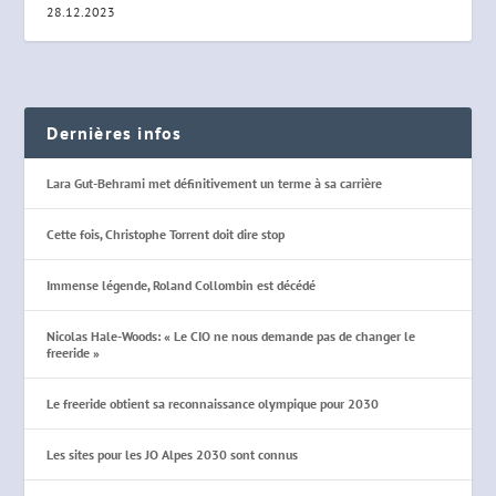
28.12.2023
Dernières infos
Lara Gut-Behrami met définitivement un terme à sa carrière
Cette fois, Christophe Torrent doit dire stop
Immense légende, Roland Collombin est décédé
Nicolas Hale-Woods: « Le CIO ne nous demande pas de changer le
freeride »
Le freeride obtient sa reconnaissance olympique pour 2030
Les sites pour les JO Alpes 2030 sont connus