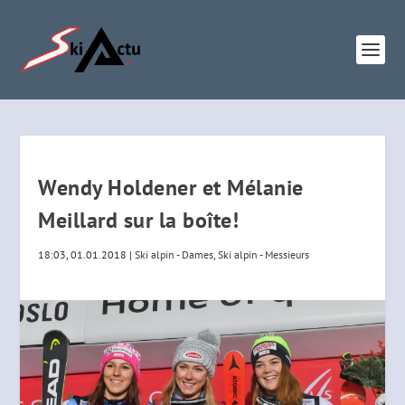
Wendy Holdener et Mélanie
Meillard sur la boîte!
18:03, 01.01.2018
|
Ski alpin - Dames
,
Ski alpin - Messieurs