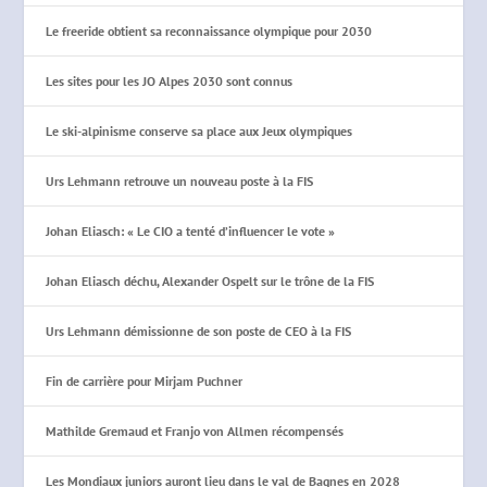
Le freeride obtient sa reconnaissance olympique pour 2030
Les sites pour les JO Alpes 2030 sont connus
Le ski-alpinisme conserve sa place aux Jeux olympiques
Urs Lehmann retrouve un nouveau poste à la FIS
Johan Eliasch: « Le CIO a tenté d’influencer le vote »
Johan Eliasch déchu, Alexander Ospelt sur le trône de la FIS
Urs Lehmann démissionne de son poste de CEO à la FIS
Fin de carrière pour Mirjam Puchner
Mathilde Gremaud et Franjo von Allmen récompensés
Les Mondiaux juniors auront lieu dans le val de Bagnes en 2028