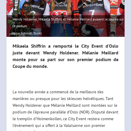
Wendy Holdener, Mikaela Shiffrin et Mélanie Meillard avaient le sourire sur
le podium.
(Nisse Schmidt/Zoom)
Mikaela Shiffrin a remporté le City Event d'Oslo
juste devant Wendy Holdener. Mélanie Meillard
monte pour sa part sur son premier podium de
Coupe du monde.
La nouvelle année a commencé de la meilleure des
manières ou presque pour les skieuses helvétiques. Tant
Wendy Holdener que Mélanie Meillard sont montées sur le
podium de l’épreuve parallèle d’Oslo (NOR). Disputé devant
le tremplin d’Holmenkollen, ce City Event restera comme
l’événement qui a offert à la Valaisanne son premier