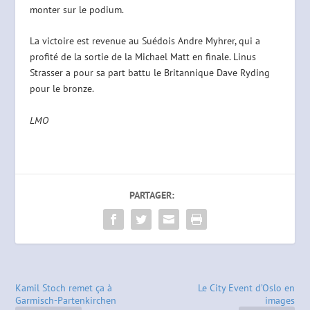
monter sur le podium.
La victoire est revenue au Suédois Andre Myhrer, qui a
profité de la sortie de la Michael Matt en finale. Linus
Strasser a pour sa part battu le Britannique Dave Ryding
pour le bronze.
LMO
PARTAGER:
Kamil Stoch remet ça à
Le City Event d’Oslo en
Garmisch-Partenkirchen
images