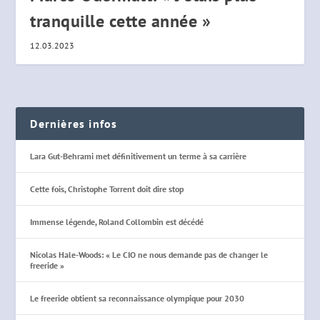
tranquille cette année »
12.03.2023
Dernières infos
Lara Gut-Behrami met définitivement un terme à sa carrière
Cette fois, Christophe Torrent doit dire stop
Immense légende, Roland Collombin est décédé
Nicolas Hale-Woods: « Le CIO ne nous demande pas de changer le
freeride »
Le freeride obtient sa reconnaissance olympique pour 2030