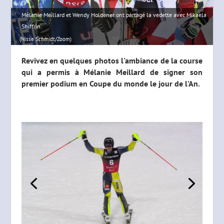
Mélanie Meillard et Wendy Holdener ont partagé la vedette avec Mikaela
Shiffrin.
(Nisse Schmidt/Zoom)
Revivez en quelques photos l'ambiance de la course
qui a permis à Mélanie Meillard de signer son
premier podium en Coupe du monde le jour de l'An.