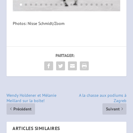
Photos: Nisse Schmidt/Zoom
PARTAGER:
Wendy Holdener et Mélanie
A la chasse aux podiums à
Meillard sur la boîte!
Zagreb
Précédent
Suivant
ARTICLES SIMILAIRES