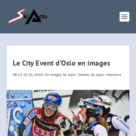
Le City Event d’Oslo en images
08:13, 02.01.2018
|
En images
,
Ski alpin - Dames
,
Ski alpin - Messieurs