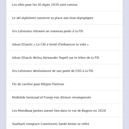
Les sites pour les JO Alpes 2030 sont connus
Le ski-alpinisme conserve sa place aux Jeux olympiques
Urs Lehmann retrouve un nouveau poste à la FIS
Johan Eliasch: « Le CIO a tenté d’influencer le vote »
Johan Eliasch déchu, Alexander Ospelt sur le trône de la FIS
Urs Lehmann démissionne de son poste de CEO à la FIS
Fin de carrière pour Mirjam Puchner
Mathilde Gremaud et Franjo von Allmen récompensés
Les Mondiaux juniors auront lieu dans le val de Bagnes en 2028
Saalbach remplace Courchevel, Sankt Anton se retire