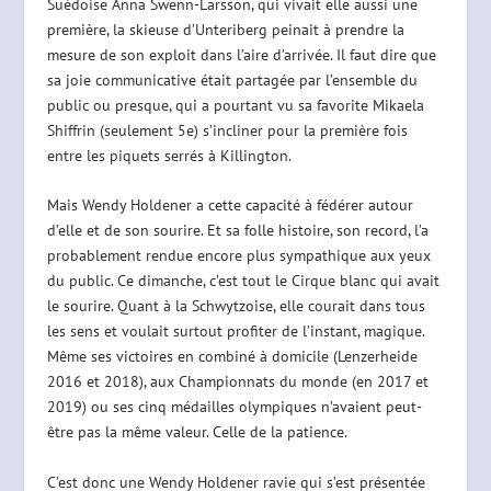
Suédoise Anna Swenn-Larsson, qui vivait elle aussi une
première, la skieuse d’Unteriberg peinait à prendre la
mesure de son exploit dans l’aire d’arrivée. Il faut dire que
sa joie communicative était partagée par l’ensemble du
public ou presque, qui a pourtant vu sa favorite Mikaela
Shiffrin (seulement 5e) s’incliner pour la première fois
entre les piquets serrés à Killington.
Mais Wendy Holdener a cette capacité à fédérer autour
d’elle et de son sourire. Et sa folle histoire, son record, l’a
probablement rendue encore plus sympathique aux yeux
du public. Ce dimanche, c’est tout le Cirque blanc qui avait
le sourire. Quant à la Schwytzoise, elle courait dans tous
les sens et voulait surtout profiter de l’instant, magique.
Même ses victoires en combiné à domicile (Lenzerheide
2016 et 2018), aux Championnats du monde (en 2017 et
2019) ou ses cinq médailles olympiques n’avaient peut-
être pas la même valeur. Celle de la patience.
C’est donc une Wendy Holdener ravie qui s’est présentée