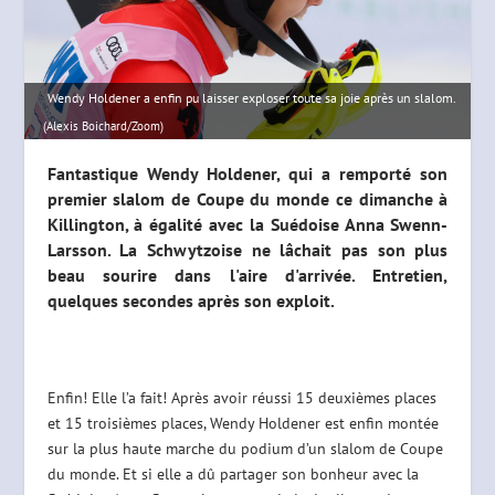
Wendy Holdener a enfin pu laisser exploser toute sa joie après un slalom.
(Alexis Boichard/Zoom)
Fantastique Wendy Holdener, qui a remporté son
premier slalom de Coupe du monde ce dimanche à
Killington, à égalité avec la Suédoise Anna Swenn-
Larsson. La Schwytzoise ne lâchait pas son plus
beau sourire dans l'aire d'arrivée. Entretien,
quelques secondes après son exploit.
Enfin! Elle l’a fait! Après avoir réussi 15 deuxièmes places
et 15 troisièmes places, Wendy Holdener est enfin montée
sur la plus haute marche du podium d’un slalom de Coupe
du monde. Et si elle a dû partager son bonheur avec la