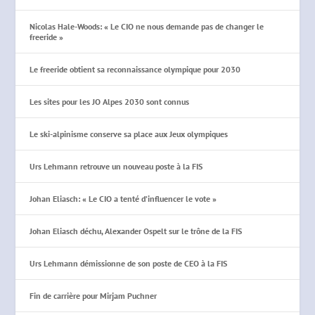
Nicolas Hale-Woods: « Le CIO ne nous demande pas de changer le
freeride »
Le freeride obtient sa reconnaissance olympique pour 2030
Les sites pour les JO Alpes 2030 sont connus
Le ski-alpinisme conserve sa place aux Jeux olympiques
Urs Lehmann retrouve un nouveau poste à la FIS
Johan Eliasch: « Le CIO a tenté d’influencer le vote »
Johan Eliasch déchu, Alexander Ospelt sur le trône de la FIS
Urs Lehmann démissionne de son poste de CEO à la FIS
Fin de carrière pour Mirjam Puchner