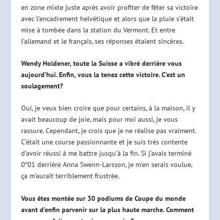
en zone mixte juste après avoir profiter de fêter sa victoire
avec l’encadrement helvétique et alors que la pluie s’était
mise à tombée dans la station du Vermont. Et entre
l’allemand et le français, ses réponses étaient sincères.
Wendy Holdener, toute la Suisse a vibré derrière vous
aujourd’hui. Enfin, vous la tenez cette victoire. C’est un
soulagement?
Oui, je veux bien croire que pour certains, à la maison, il y
avait beaucoup de joie, mais pour moi aussi, je vous
rassure. Cependant, je crois que je ne réalise pas vraiment.
C’était une course passionnante et je suis très contente
d’avoir réussi à me battre jusqu’à la fin. Si j’avais terminé
0″01 derrière Anna Swenn-Larsson, je m’en serais voulue,
ça m’aurait terriblement frustrée.
Vous êtes montée sur 30 podiums de Coupe du monde
avant d’enfin parvenir sur la plus haute marche. Comment