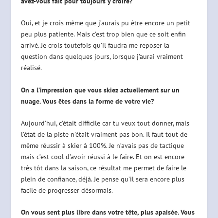
avez-vous fait pour toujours y croire?
Oui, et je crois même que j’aurais pu être encore un petit
peu plus patiente. Mais c’est trop bien que ce soit enfin
arrivé. Je crois toutefois qu’il faudra me reposer la
question dans quelques jours, lorsque j’aurai vraiment
réalisé.
On a l’impression que vous skiez actuellement sur un
nuage. Vous êtes dans la forme de votre vie?
Aujourd’hui, c’était difficile car tu veux tout donner, mais
l’état de la piste n’était vraiment pas bon. Il faut tout de
même réussir à skier à 100%. Je n’avais pas de tactique
mais c’est cool d’avoir réussi à le faire. Et on est encore
très tôt dans la saison, ce résultat me permet de faire le
plein de confiance, déjà. Je pense qu’il sera encore plus
facile de progresser désormais.
On vous sent plus libre dans votre tête, plus apaisée. Vous