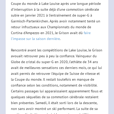
Coupe du monde à Lake Louise après une longue période
d’interruption à la suite déjà d’une commotion cérébrale
subie en janvier 2021 à l’entraînement de super-G à
Garmisch-Partenkirchen. Après avoir notamment tenté un
retour infructueux aux Championnats du monde de
Cortina d’Ampezzo en 2021, le Grison avait dû
faire
l’impasse sur la saison dernière
.
Rencontré avant les compétitions de Lake Louise, le Grison
avouait retrouver peu à peu la confiance. Vainqueur du
Globe de cristal du super-G en 2020, l’athlète de 34 ans
avait de meilleures sensations ces derniers mois, ce qui lui
avait permis de retrouver l’équipe de Suisse de vitesse et
la Coupe du monde. Il restait toutefois en manque de
confiance selon les conditions, notamment de visibilité.
Certains passages lui apparaissaient apparemment flous et
quelques séquelles de sa commotion cérébrale restaient
bien présentes. Samedi, il était sorti lors de la descente,
non sans avoir montré un ski performant. La suite de sa