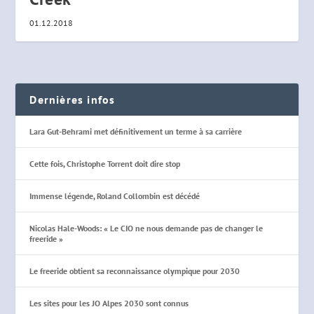
01.12.2018
Dernières infos
Lara Gut-Behrami met définitivement un terme à sa carrière
Cette fois, Christophe Torrent doit dire stop
Immense légende, Roland Collombin est décédé
Nicolas Hale-Woods: « Le CIO ne nous demande pas de changer le
freeride »
Le freeride obtient sa reconnaissance olympique pour 2030
Les sites pour les JO Alpes 2030 sont connus