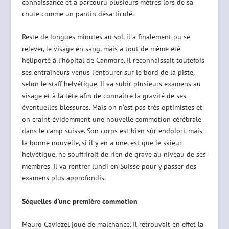
connaissance et a parcouru plusieurs mètres lors de sa
chute comme un pantin désarticulé.
Resté de longues minutes au sol, il a finalement pu se
relever, le visage en sang, mais a tout de même été
héliporté à l’hôpital de Canmore. Il reconnaissait toutefois
ses entraîneurs venus l’entourer sur le bord de la piste,
selon le staff helvétique. Il va subir plusieurs examens au
visage et à la tête afin de connaître la gravité de ses
éventuelles blessures. Mais on n’est pas très optimistes et
on craint évidemment une nouvelle commotion cérébrale
dans le camp suisse. Son corps est bien sûr endolori, mais
la bonne nouvelle, si il y en a une, est que le skieur
helvétique, ne souffrirait de rien de grave au niveau de ses
membres. Il va rentrer lundi en Suisse pour y passer des
examens plus approfondis.
Séquelles d’une première commotion
Mauro Caviezel joue de malchance. Il retrouvait en effet la