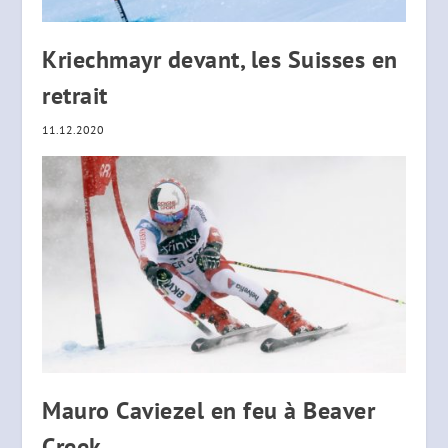
Kriechmayr devant, les Suisses en
retrait
11.12.2020
Mauro Caviezel en feu à Beaver
Creek