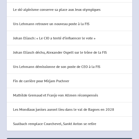
Le ski-alpinisme conserve sa place aux Jeux olympiques
Urs Lehmann retrouve un nouveau poste à la FIS
Johan Eliasch: « Le CIO a tenté d’influencer le vote »
Johan Eliasch déchu, Alexander Ospelt sur le trône de la FIS
Urs Lehmann démissionne de son poste de CEO à la FIS
Fin de carrière pour Mirjam Puchner
Mathilde Gremaud et Franjo von Allmen récompensés
Les Mondiaux juniors auront lieu dans le val de Bagnes en 2028
Saalbach remplace Courchevel, Sankt Anton se retire