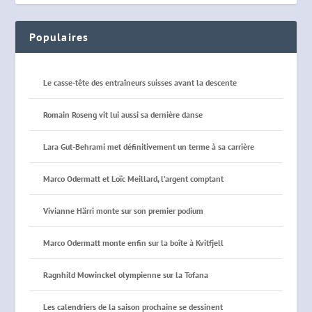
Populaires
Le casse-tête des entraîneurs suisses avant la descente
Romain Roseng vit lui aussi sa dernière danse
Lara Gut-Behrami met définitivement un terme à sa carrière
Marco Odermatt et Loïc Meillard, l’argent comptant
Vivianne Härri monte sur son premier podium
Marco Odermatt monte enfin sur la boîte à Kvitfjell
Ragnhild Mowinckel olympienne sur la Tofana
Les calendriers de la saison prochaine se dessinent