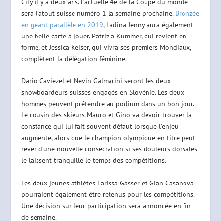
City il y a deux ans. L’actuelle 4e de la Coupe du monde
sera l’atout suisse numéro 1 la semaine prochaine.
Bronzée
en géant parallèle en 2019
, Ladina Jenny aura également
une belle carte à jouer. Patrizia Kummer, qui revient en
forme, et Jessica Keiser, qui vivra ses premiers Mondiaux,
complètent la délégation féminine.
Dario Caviezel et Nevin Galmarini seront les deux
snowboardeurs suisses engagés en Slovénie. Les deux
hommes peuvent prétendre au podium dans un bon jour.
Le cousin des skieurs Mauro et Gino va devoir trouver la
constance qui lui fait souvent défaut lorsque l’enjeu
augmente, alors que le champion olympique en titre peut
rêver d’une nouvelle consécration si ses douleurs dorsales
le laissent tranquille le temps des compétitions.
Les deux jeunes athlètes Larissa Gasser et Gian Casanova
pourraient également être retenus pour les compétitions.
Une décision sur leur participation sera annoncée en fin
de semaine.