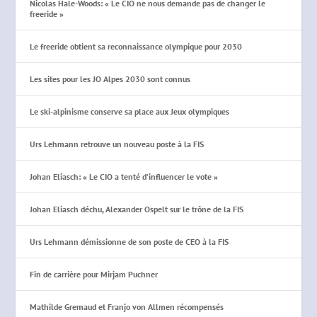
Nicolas Hale-Woods: « Le CIO ne nous demande pas de changer le
freeride »
Le freeride obtient sa reconnaissance olympique pour 2030
Les sites pour les JO Alpes 2030 sont connus
Le ski-alpinisme conserve sa place aux Jeux olympiques
Urs Lehmann retrouve un nouveau poste à la FIS
Johan Eliasch: « Le CIO a tenté d’influencer le vote »
Johan Eliasch déchu, Alexander Ospelt sur le trône de la FIS
Urs Lehmann démissionne de son poste de CEO à la FIS
Fin de carrière pour Mirjam Puchner
Mathilde Gremaud et Franjo von Allmen récompensés