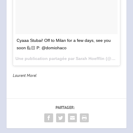
Cyaaa Stubai! Off to Milan for a few days, see you
soon 🙋🏻 P: @domiohaco
Une publication partagée par Sarah Hoefflin (@sarahhoefflin) le
Laurent Morel
PARTAGER: