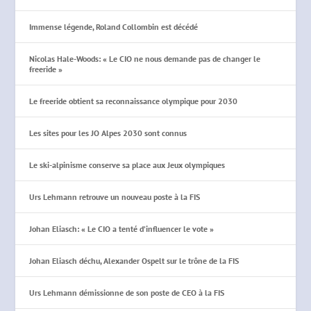
Immense légende, Roland Collombin est décédé
Nicolas Hale-Woods: « Le CIO ne nous demande pas de changer le
freeride »
Le freeride obtient sa reconnaissance olympique pour 2030
Les sites pour les JO Alpes 2030 sont connus
Le ski-alpinisme conserve sa place aux Jeux olympiques
Urs Lehmann retrouve un nouveau poste à la FIS
Johan Eliasch: « Le CIO a tenté d’influencer le vote »
Johan Eliasch déchu, Alexander Ospelt sur le trône de la FIS
Urs Lehmann démissionne de son poste de CEO à la FIS