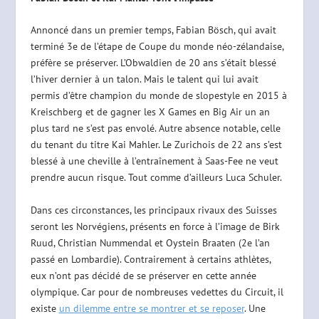
Annoncé dans un premier temps, Fabian Bösch, qui avait
terminé 3e de l’étape de Coupe du monde néo-zélandaise,
préfère se préserver. L’Obwaldien de 20 ans s’était blessé
l’hiver dernier à un talon. Mais le talent qui lui avait
permis d’être champion du monde de slopestyle en 2015 à
Kreischberg et de gagner les X Games en Big Air un an
plus tard ne s’est pas envolé. Autre absence notable, celle
du tenant du titre Kai Mahler. Le Zurichois de 22 ans s’est
blessé à une cheville à l’entraînement à Saas-Fee ne veut
prendre aucun risque. Tout comme d’ailleurs Luca Schuler.
Dans ces circonstances, les principaux rivaux des Suisses
seront les Norvégiens, présents en force à l’image de Birk
Ruud, Christian Nummendal et Oystein Braaten (2e l’an
passé en Lombardie). Contrairement à certains athlètes,
eux n’ont pas décidé de se préserver en cette année
olympique. Car pour de nombreuses vedettes du Circuit, il
existe
un dilemme entre se montrer et se reposer
. Une