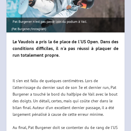
Pat Burgener n'est pas passé loin du podium à Vail.
(Pat Burgener/Instagram)
Le Vaudois a pris la 6e place de l'US Open. Dans des
conditions difficiles, il n'a pas réussi à plaquer de
run totalement propre.
Il s’en est fallu de quelques centimètres. Lors de
l’atterrissage du dernier saut de son 3e et dernier run, Pat
Burgener a touché le bord du halfpipe de Vail avec le bout
des doigts. Un détail, certes, mais qui coûte cher dans le
bilan final. Auteur d’un excellent dernier passage, il a été
largement pénalisé à cause de cette erreur minime.
Au final, Pat Burgener doit se contenter du 6e rang de l’US