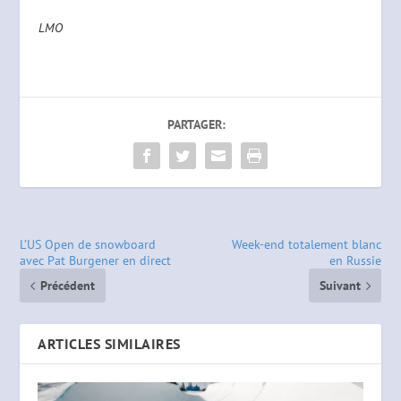
LMO
PARTAGER:
L’US Open de snowboard
Week-end totalement blanc
avec Pat Burgener en direct
en Russie
Précédent
Suivant
ARTICLES SIMILAIRES