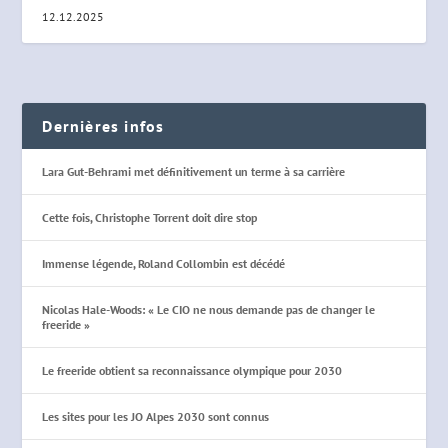
12.12.2025
Dernières infos
Lara Gut-Behrami met définitivement un terme à sa carrière
Cette fois, Christophe Torrent doit dire stop
Immense légende, Roland Collombin est décédé
Nicolas Hale-Woods: « Le CIO ne nous demande pas de changer le
freeride »
Le freeride obtient sa reconnaissance olympique pour 2030
Les sites pour les JO Alpes 2030 sont connus