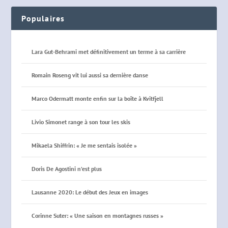
Populaires
Lara Gut-Behrami met définitivement un terme à sa carrière
Romain Roseng vit lui aussi sa dernière danse
Marco Odermatt monte enfin sur la boîte à Kvitfjell
Livio Simonet range à son tour les skis
Mikaela Shiffrin: « Je me sentais isolée »
Doris De Agostini n’est plus
Lausanne 2020: Le début des Jeux en images
Corinne Suter: « Une saison en montagnes russes »