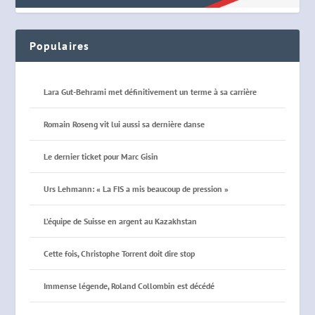
Populaires
Lara Gut-Behrami met définitivement un terme à sa carrière
Romain Roseng vit lui aussi sa dernière danse
Le dernier ticket pour Marc Gisin
Urs Lehmann: « La FIS a mis beaucoup de pression »
L’équipe de Suisse en argent au Kazakhstan
Cette fois, Christophe Torrent doit dire stop
Immense légende, Roland Collombin est décédé