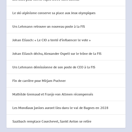
Le ski-alpinisme conserve sa place aux Jeux olympiques
Urs Lehmann retrouve un nouveau poste à la FIS
Johan Eliasch: « Le CIO a tenté d’influencer le vote »
Johan Eliasch déchu, Alexander Ospelt sur le trône de la FIS
Urs Lehmann démissionne de son poste de CEO à la FIS
Fin de carrière pour Mirjam Puchner
Mathilde Gremaud et Franjo von Allmen récompensés
Les Mondiaux juniors auront lieu dans le val de Bagnes en 2028
Saalbach remplace Courchevel, Sankt Anton se retire