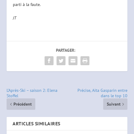
parti à la faute.
JT
PARTAGER:
L’Après-Ski – saison 2: Elena
Précise, Aita Gasparin entre
Stoffel
dans le top 10
Précédent
Suivant
ARTICLES SIMILAIRES