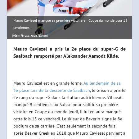
Mauro Caviezel manque sa première victoire en Coupe du monde pour 15
centièmes.
(Alain Grosclaude/Zoom)
Mauro Caviezel a pris la 2e place du super-G de
Saalbach remporté par Aleksander Aamodt Kilde.
Mauro Caviezel est en grande forme.
Au lendemain de sa
3e place lors de la descente de Saalbach
, le Grison a pris le
2e rang du super-G dans la station autrichienne. S’il avait
manqué 9 centièmes au Suisse pour s’offrir sa première
victoire en Coupe du monde jeudi, il lui en aura manqué
cette fois 15 ce vendredi. Le skieur de Beverin signe le 8e
podium de sa carrière. C’est seulement la seconde fois
après Beaver Creek en 2018 que Mauro Caviezel parvient à