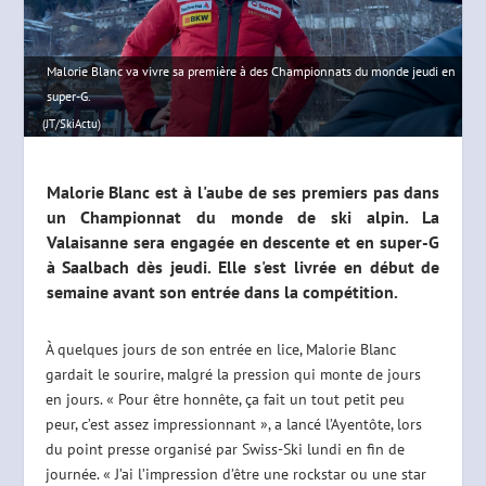
Malorie Blanc va vivre sa première à des Championnats du monde jeudi en
super-G.
(JT/SkiActu)
Malorie Blanc est à l'aube de ses premiers pas dans
un Championnat du monde de ski alpin. La
Valaisanne sera engagée en descente et en super-G
à Saalbach dès jeudi. Elle s'est livrée en début de
semaine avant son entrée dans la compétition.
À quelques jours de son entrée en lice, Malorie Blanc
gardait le sourire, malgré la pression qui monte de jours
en jours. « Pour être honnête, ça fait un tout petit peu
peur, c’est assez impressionnant », a lancé l’Ayentôte, lors
du point presse organisé par Swiss-Ski lundi en fin de
journée. « J’ai l’impression d’être une rockstar ou une star