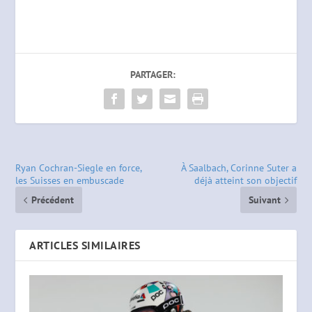
PARTAGER:
Ryan Cochran-Siegle en force,
À Saalbach, Corinne Suter a
les Suisses en embuscade
déjà atteint son objectif
Précédent
Suivant
ARTICLES SIMILAIRES