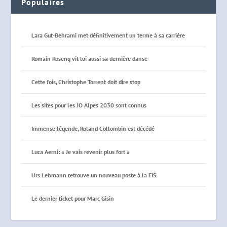
Populaires
Lara Gut-Behrami met définitivement un terme à sa carrière
Romain Roseng vit lui aussi sa dernière danse
Cette fois, Christophe Torrent doit dire stop
Les sites pour les JO Alpes 2030 sont connus
Immense légende, Roland Collombin est décédé
Luca Aerni: « Je vais revenir plus fort »
Urs Lehmann retrouve un nouveau poste à la FIS
Le dernier ticket pour Marc Gisin