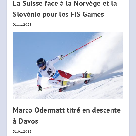
La Suisse face à la Norvège et la
Slovénie pour les FIS Games
01.11.2023
Marco Odermatt titré en descente
à Davos
31.01.2018