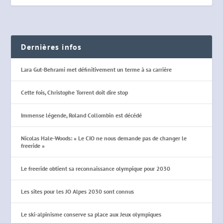
Dernières infos
Lara Gut-Behrami met définitivement un terme à sa carrière
Cette fois, Christophe Torrent doit dire stop
Immense légende, Roland Collombin est décédé
Nicolas Hale-Woods: « Le CIO ne nous demande pas de changer le
freeride »
Le freeride obtient sa reconnaissance olympique pour 2030
Les sites pour les JO Alpes 2030 sont connus
Le ski-alpinisme conserve sa place aux Jeux olympiques