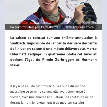
Un quatrième Globe pour Marco Odermatt.
(Alain Grosclaude/Zoom)
La saison se conclut sur une énième annulation à
Saalbach. Impossible de lancer la dernière descente
de l'hiver en raison d'une météo défavorable. Marco
Odermatt s'adjuge un quatrième Globe cet hiver et
devient l'égal de Pirmin Zurbriggen et Hermann
Maier.
Il n’y a pas eu de petit miracle. La Coupe du monde
masculine se termine comme elle avait commencé à
Sölden, avec une énième annulation. Les chutes de neige
durant la nuit, le revêtement trop mou sur certains