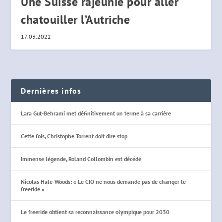
Une Suisse rajeunie pour aller
chatouiller l’Autriche
17.03.2022
Dernières infos
Lara Gut-Behrami met définitivement un terme à sa carrière
Cette fois, Christophe Torrent doit dire stop
Immense légende, Roland Collombin est décédé
Nicolas Hale-Woods: « Le CIO ne nous demande pas de changer le
freeride »
Le freeride obtient sa reconnaissance olympique pour 2030