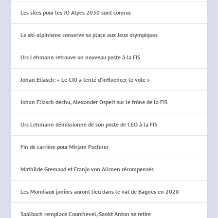
Les sites pour les JO Alpes 2030 sont connus
Le ski-alpinisme conserve sa place aux Jeux olympiques
Urs Lehmann retrouve un nouveau poste à la FIS
Johan Eliasch: « Le CIO a tenté d’influencer le vote »
Johan Eliasch déchu, Alexander Ospelt sur le trône de la FIS
Urs Lehmann démissionne de son poste de CEO à la FIS
Fin de carrière pour Mirjam Puchner
Mathilde Gremaud et Franjo von Allmen récompensés
Les Mondiaux juniors auront lieu dans le val de Bagnes en 2028
Saalbach remplace Courchevel, Sankt Anton se retire