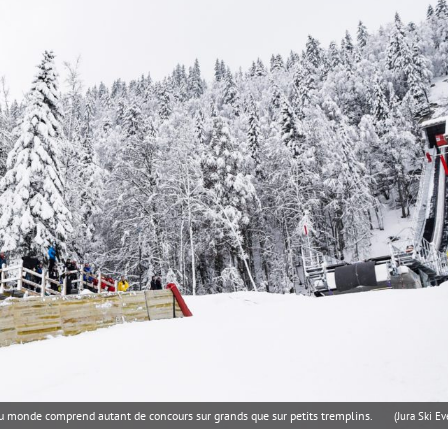
 du monde comprend autant de concours sur grands que sur petits tremplins.
(Jura Ski Ev