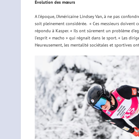
Evolution des mœurs
A l’époque, l’Américaine Lindsey Van, à ne pas confond
soit pleinement considérée. « Ces messieurs doivent c
répondu à Kasper. « Ils ont sûrement un problème d’ego
l’esprit « macho » qui régnait dans le sport. « Les dirig
Heureusement, les mentalité sociétales et sportives on