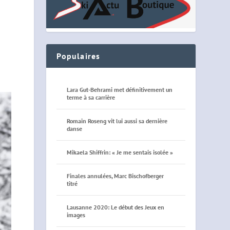
Populaires
Lara Gut-Behrami met définitivement un
terme à sa carrière
Romain Roseng vit lui aussi sa dernière
danse
Mikaela Shiffrin: « Je me sentais isolée »
Finales annulées, Marc Bischofberger
titré
Lausanne 2020: Le début des Jeux en
images