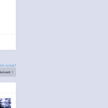
nin suisse?
Suivant