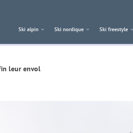
Ski alpin
Ski nordique
Ski freestyle
fin leur envol