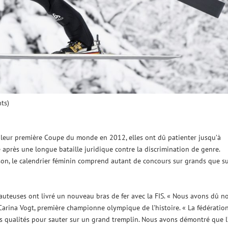
ts)
 leur première Coupe du monde en 2012, elles ont dû patienter jusqu’à
près une longue bataille juridique contre la discrimination de genre.
aison, le calendrier féminin comprend autant de concours sur grands que s
 sauteuses ont livré un nouveau bras de fer avec la FIS. « Nous avons dû n
Carina Vogt, première championne olympique de l’histoire. « La fédératio
 les qualités pour sauter sur un grand tremplin. Nous avons démontré que l