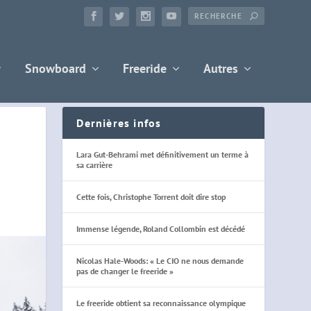
Snowboard
Freeride
Autres
Dernières infos
Lara Gut-Behrami met définitivement un terme à
sa carrière
Cette fois, Christophe Torrent doit dire stop
Immense légende, Roland Collombin est décédé
Nicolas Hale-Woods: « Le CIO ne nous demande
pas de changer le freeride »
Le freeride obtient sa reconnaissance olympique