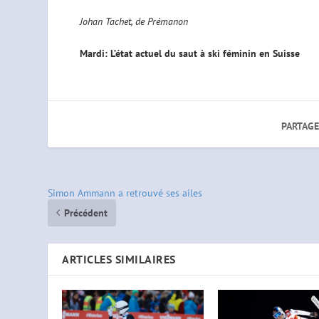
Johan Tachet, de Prémanon
Mardi: L’état actuel du saut à ski féminin en Suisse
PARTAGE
Simon Ammann a retrouvé ses ailes
Précédent
ARTICLES SIMILAIRES