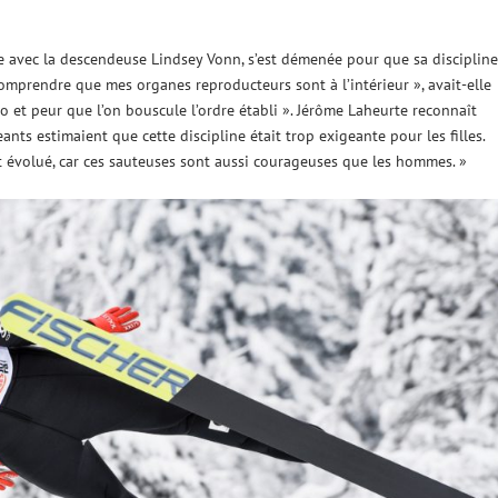
re avec la descendeuse Lindsey Vonn, s’est démenée pour que sa discipline
omprendre que mes organes reproducteurs sont à l’intérieur », avait-elle
 et peur que l’on bouscule l’ordre établi ». Jérôme Laheurte reconnaît
eants estimaient que cette discipline était trop exigeante pour les filles.
t évolué, car ces sauteuses sont aussi courageuses que les hommes. »