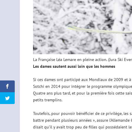
La Française Léa Lemare en pleine action. (Jura Ski Even
Les dames sautent aussi loin que les hommes
Si ces dames ont participé aux Mondiaux de 2009 et à
Sotchi en 2014 pour intégrer le programme olympique a
Quatre ans plus tard, et pour la première fois cette s
petits tremplins.
Toutefois, pour pouvoir bénéficier de ce privilège, les
battre pendant plusieurs années », assure l’Allemande 
disait qu’il y avait trop peu de filles qui possédaient