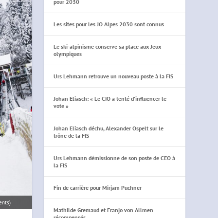
pour 2030
Les sites pour les JO Alpes 2030 sont connus
Le ski-alpinisme conserve sa place aux Jeux
olympiques
Urs Lehmann retrouve un nouveau poste à la FIS
Johan Eliasch: « Le CIO a tenté d’influencer le
vote »
Johan Eliasch déchu, Alexander Ospelt sur le
trône de la FIS
Urs Lehmann démissionne de son poste de CEO à
la FIS
Fin de carrière pour Mirjam Puchner
ents)
Mathilde Gremaud et Franjo von Allmen
récompensés