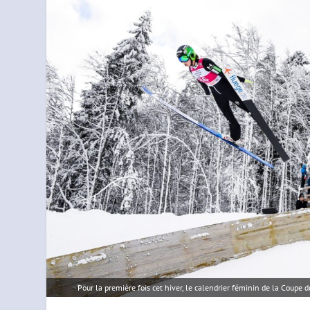
Pour la première fois cet hiver, le calendrier féminin de la Coupe