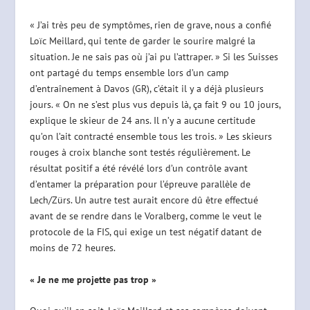
« J’ai très peu de symptômes, rien de grave, nous a confié
Loïc Meillard, qui tente de garder le sourire malgré la
situation. Je ne sais pas où j’ai pu l’attraper. » Si les Suisses
ont partagé du temps ensemble lors d’un camp
d’entraînement à Davos (GR), c’était il y a déjà plusieurs
jours. « On ne s’est plus vus depuis là, ça fait 9 ou 10 jours,
explique le skieur de 24 ans. Il n’y a aucune certitude
qu’on l’ait contracté ensemble tous les trois. » Les skieurs
rouges à croix blanche sont testés régulièrement. Le
résultat positif a été révélé lors d’un contrôle avant
d’entamer la préparation pour l’épreuve parallèle de
Lech/Zürs. Un autre test aurait encore dû être effectué
avant de se rendre dans le Voralberg, comme le veut le
protocole de la FIS, qui exige un test négatif datant de
moins de 72 heures.
« Je ne me projette pas trop »