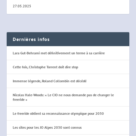
27.05.2025
Dernières infos
Lara Gut-Behrami met définitivement un terme à sa carrière
Cette fois, Christophe Torrent doit dire stop
Immense légende, Roland Collombin est décédé
Nicolas Hale-Woods: « Le CIO ne nous demande pas de changer le
freeride »
Le freeride obtient sa reconnaissance olympique pour 2030
Les sites pour les JO Alpes 2030 sont connus