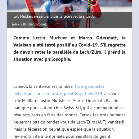
Loïc Meillard ne se prend pas la tête avec la situation.
(Alexis Boichard/Zoom)
Comme Justin Murisier et Marco Odermatt, le
Valaisan a été testé positif au Covid-19. S'il regrette
de devoir rater le parallèle de Lech/Zürs, il prend la
situation avec philosophie.
Samedi, la sentence est tombée.
Trois géantistes
helvétiques ont été testés positifs au Covid-19
, à savoir
Loïc Meillard, Justin Murisier et Marco Odermatt. Pas de
panique pour autant chez Swiss-Ski, qui a communiqué ces
résultats, sans en faire des tonnes. Certes, les trois hommes
ne seront pas du rendez-vous de Lech/Zürs (AUT) vendredi,
mais la fédération helvétique espère que la situation
reviendra vite à la normale pour ses stars du géant.