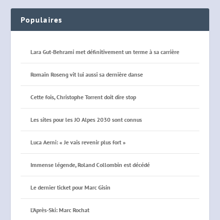
Populaires
Lara Gut-Behrami met définitivement un terme à sa carrière
Romain Roseng vit lui aussi sa dernière danse
Cette fois, Christophe Torrent doit dire stop
Les sites pour les JO Alpes 2030 sont connus
Luca Aerni: « Je vais revenir plus fort »
Immense légende, Roland Collombin est décédé
Le dernier ticket pour Marc Gisin
L’Après-Ski: Marc Rochat