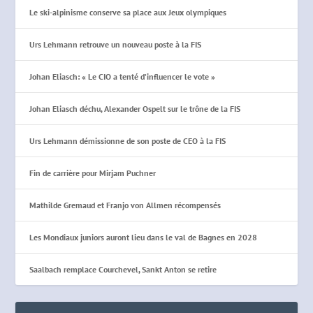
Le ski-alpinisme conserve sa place aux Jeux olympiques
Urs Lehmann retrouve un nouveau poste à la FIS
Johan Eliasch: « Le CIO a tenté d’influencer le vote »
Johan Eliasch déchu, Alexander Ospelt sur le trône de la FIS
Urs Lehmann démissionne de son poste de CEO à la FIS
Fin de carrière pour Mirjam Puchner
Mathilde Gremaud et Franjo von Allmen récompensés
Les Mondiaux juniors auront lieu dans le val de Bagnes en 2028
Saalbach remplace Courchevel, Sankt Anton se retire