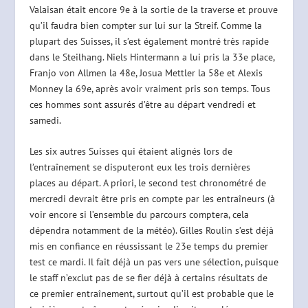
Valaisan était encore 9e à la sortie de la traverse et prouve
qu’il faudra bien compter sur lui sur la Streif. Comme la
plupart des Suisses, il s’est également montré très rapide
dans le Steilhang. Niels Hintermann a lui pris la 33e place,
Franjo von Allmen la 48e, Josua Mettler la 58e et Alexis
Monney la 69e, après avoir vraiment pris son temps. Tous
ces hommes sont assurés d’être au départ vendredi et
samedi.
Les six autres Suisses qui étaient alignés lors de
l’entraînement se disputeront eux les trois dernières
places au départ. A priori, le second test chronométré de
mercredi devrait être pris en compte par les entraîneurs (à
voir encore si l’ensemble du parcours comptera, cela
dépendra notamment de la météo). Gilles Roulin s’est déjà
mis en confiance en réussissant le 23e temps du premier
test ce mardi. Il fait déjà un pas vers une sélection, puisque
le staff n’exclut pas de se fier déjà à certains résultats de
ce premier entraînement, surtout qu’il est probable que le