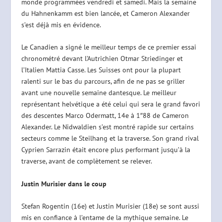
monde programmées vendredi et samedi. Mais la semaine
du Hahnenkamm est bien lancée, et Cameron Alexander
s’est déjà mis en évidence.
Le Canadien a signé le meilleur temps de ce premier essai
chronométré devant l’Autrichien Otmar Striedinger et
l’Italien Mattia Casse. Les Suisses ont pour la plupart
ralenti sur le bas du parcours, afin de ne pas se griller
avant une nouvelle semaine dantesque. Le meilleur
représentant helvétique a été celui qui sera le grand favori
des descentes Marco Odermatt, 14e à 1″88 de Cameron
Alexander. Le Nidwaldien s’est montré rapide sur certains
secteurs comme le Steilhang et la traverse. Son grand rival
Cyprien Sarrazin était encore plus performant jusqu’à la
traverse, avant de complètement se relever.
Justin Murisier dans le coup
Stefan Rogentin (16e) et Justin Murisier (18e) se sont aussi
mis en confiance à l’entame de la mythique semaine. Le