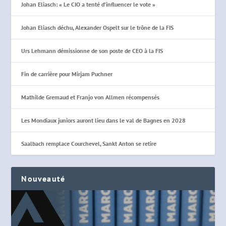
Johan Eliasch: « Le CIO a tenté d’influencer le vote »
Johan Eliasch déchu, Alexander Ospelt sur le trône de la FIS
Urs Lehmann démissionne de son poste de CEO à la FIS
Fin de carrière pour Mirjam Puchner
Mathilde Gremaud et Franjo von Allmen récompensés
Les Mondiaux juniors auront lieu dans le val de Bagnes en 2028
Saalbach remplace Courchevel, Sankt Anton se retire
Nouveauté