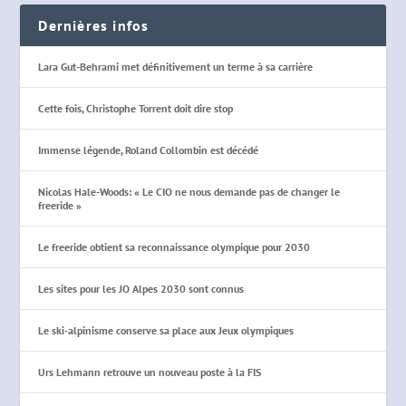
Dernières infos
Lara Gut-Behrami met définitivement un terme à sa carrière
Cette fois, Christophe Torrent doit dire stop
Immense légende, Roland Collombin est décédé
Nicolas Hale-Woods: « Le CIO ne nous demande pas de changer le
freeride »
Le freeride obtient sa reconnaissance olympique pour 2030
Les sites pour les JO Alpes 2030 sont connus
Le ski-alpinisme conserve sa place aux Jeux olympiques
Urs Lehmann retrouve un nouveau poste à la FIS