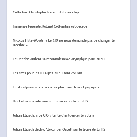
Cette fois, Christophe Torrent doit dire stop
Immense légende, Roland Collombin est décédé
Nicolas Hale-Woods: « Le CIO ne nous demande pas de changer le
freeride »
Le freeride obtient sa reconnaissance olympique pour 2030
Les sites pour les JO Alpes 2030 sont connus
Le ski-alpinisme conserve sa place aux Jeux olympiques
Urs Lehmann retrouve un nouveau poste à la FIS
Johan Eliasch: « Le CIO a tenté d’influencer le vote »
Johan Eliasch déchu, Alexander Ospelt sur le trône de la FIS