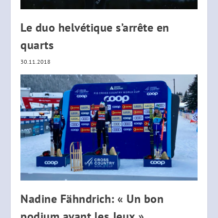
Le duo helvétique s’arrête en
quarts
30.11.2018
Nadine Fähndrich: « Un bon
podium avant les Jeux »