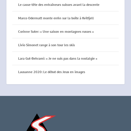
Le casse-tête des entraîneurs suisses avant la descente
Marco Odermatt monte enfin sur la boîte à Kvitfjell
Corinne Suter: « Une saison en montagnes russes »
Livio Simonet range à son tour les skis
Lara Gut-Behrami: « Je ne suis pas dans la nostalgie »
Lausanne 2020: Le début des Jeux en images