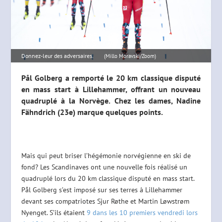
Donnez-leur des adversaires.
(Millo Moravski/Zoom)
Pål Golberg a remporté le 20 km classique disputé
en mass start à Lillehammer, offrant un nouveau
quadruplé à la Norvège. Chez les dames, Nadine
Fähndrich (23e) marque quelques points.
Mais qui peut briser l’hégémonie norvégienne en ski de
fond? Les Scandinaves ont une nouvelle fois réalisé un
quadruplé lors du 20 km classique disputé en mass start.
Pål Golberg s’est imposé sur ses terres à Lillehammer
devant ses compatriotes Sjur Røthe et Martin Løwstrøm
Nyenget. S’ils étaient
9 dans les 10 premiers vendredi lors