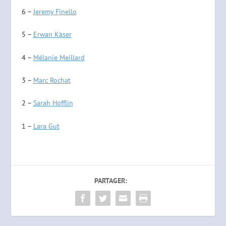
6 –
Jeremy Finello
5 –
Erwan Käser
4 –
Mélanie Meillard
3 –
Marc Rochat
2 –
Sarah Höfflin
1 –
Lara Gut
PARTAGER: