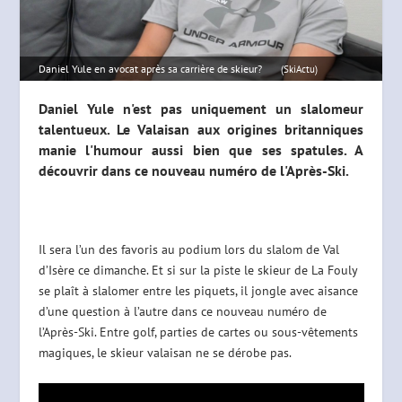
Daniel Yule en avocat après sa carrière de skieur?
(SkiActu)
Daniel Yule n'est pas uniquement un slalomeur
talentueux. Le Valaisan aux origines britanniques
manie l'humour aussi bien que ses spatules. A
découvrir dans ce nouveau numéro de l'Après-Ski.
Il sera l’un des favoris au podium lors du slalom de Val
d’Isère ce dimanche. Et si sur la piste le skieur de La Fouly
se plaît à slalomer entre les piquets, il jongle avec aisance
d’une question à l’autre dans ce nouveau numéro de
l’Après-Ski. Entre golf, parties de cartes ou sous-vêtements
magiques, le skieur valaisan ne se dérobe pas.