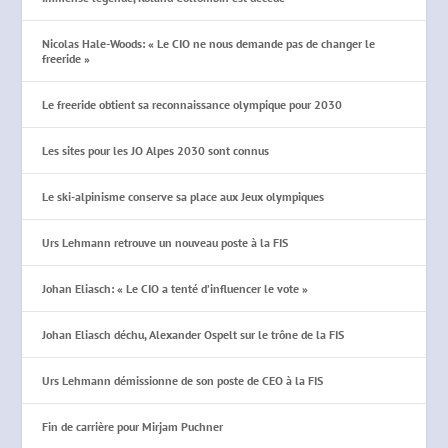
Nicolas Hale-Woods: « Le CIO ne nous demande pas de changer le
freeride »
Le freeride obtient sa reconnaissance olympique pour 2030
Les sites pour les JO Alpes 2030 sont connus
Le ski-alpinisme conserve sa place aux Jeux olympiques
Urs Lehmann retrouve un nouveau poste à la FIS
Johan Eliasch: « Le CIO a tenté d’influencer le vote »
Johan Eliasch déchu, Alexander Ospelt sur le trône de la FIS
Urs Lehmann démissionne de son poste de CEO à la FIS
Fin de carrière pour Mirjam Puchner