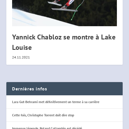
Yannick Chabloz se montre à Lake
Louise
24.11.2021
Dernières infos
Lara Gut-Behrami met définitivement un terme à sa carrière
Cette fois, Christophe Torrent doit dire stop
Immense légende, Roland Collombin est décédé