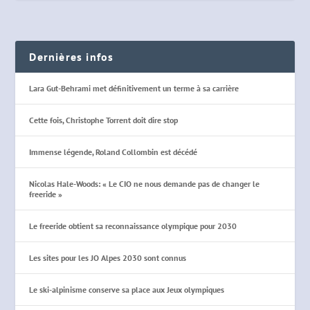
Dernières infos
Lara Gut-Behrami met définitivement un terme à sa carrière
Cette fois, Christophe Torrent doit dire stop
Immense légende, Roland Collombin est décédé
Nicolas Hale-Woods: « Le CIO ne nous demande pas de changer le
freeride »
Le freeride obtient sa reconnaissance olympique pour 2030
Les sites pour les JO Alpes 2030 sont connus
Le ski-alpinisme conserve sa place aux Jeux olympiques