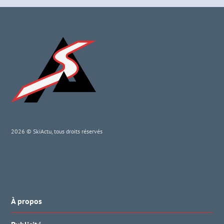
2026 © SkiActu, tous droits réservés
À propos