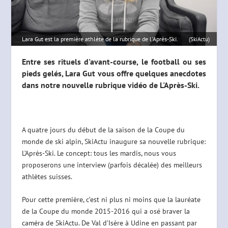
Lara Gut est la première athlète de la rubrique de l'Après-Ski.
(SkiActu)
Entre ses rituels d'avant-course, le football ou ses
pieds gelés, Lara Gut vous offre quelques anecdotes
dans notre nouvelle rubrique vidéo de L'Après-Ski.
A quatre jours du début de la saison de la Coupe du
monde de ski alpin, SkiActu inaugure sa nouvelle rubrique:
L’Après-Ski. Le concept: tous les mardis, nous vous
proposerons une interview (parfois décalée) des meilleurs
athlètes suisses.
Pour cette première, c’est ni plus ni moins que la lauréate
de la Coupe du monde 2015-2016 qui a osé braver la
caméra de SkiActu. De Val d’Isère à Udine en passant par