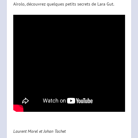
Airolo, découvrez quelques petits secrets de Lara Gut.
Laurent Morel et Johan Tachet