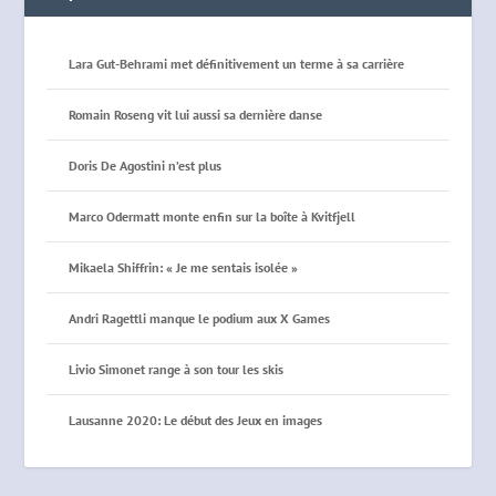
Lara Gut-Behrami met définitivement un terme à sa carrière
Romain Roseng vit lui aussi sa dernière danse
Doris De Agostini n’est plus
Marco Odermatt monte enfin sur la boîte à Kvitfjell
Mikaela Shiffrin: « Je me sentais isolée »
Andri Ragettli manque le podium aux X Games
Livio Simonet range à son tour les skis
Lausanne 2020: Le début des Jeux en images