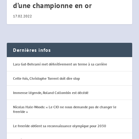
d’une championne en or
17.02.2022
Dernières infos
Lara Gut-Behrami met définitivement un terme à sa carrière
Cette fois, Christophe Torrent doit dire stop
Immense légende, Roland Collombin est décédé
Nicolas Hale-Woods: « Le CIO ne nous demande pas de changer le
freeride »
Le freeride obtient sa reconnaissance olympique pour 2030