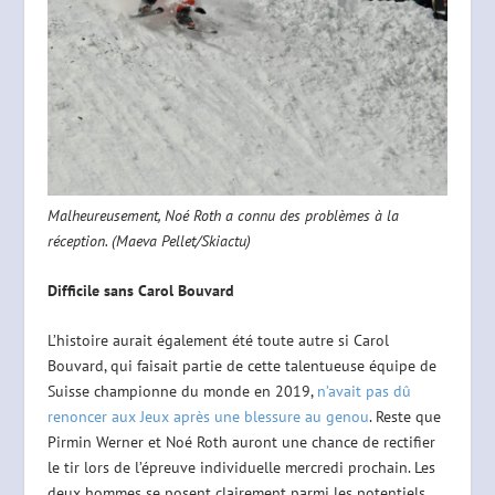
Malheureusement, Noé Roth a connu des problèmes à la
réception. (Maeva Pellet/Skiactu)
Difficile sans Carol Bouvard
L’histoire aurait également été toute autre si Carol
Bouvard, qui faisait partie de cette talentueuse équipe de
Suisse championne du monde en 2019,
n’avait pas dû
renoncer aux Jeux après une blessure au genou
. Reste que
Pirmin Werner et Noé Roth auront une chance de rectifier
le tir lors de l’épreuve individuelle mercredi prochain. Les
deux hommes se posent clairement parmi les potentiels