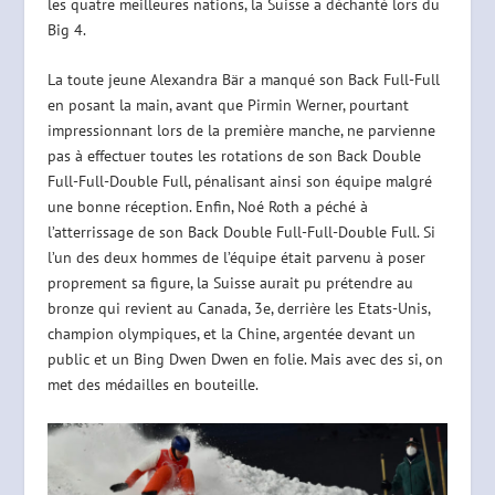
les quatre meilleures nations, la Suisse a déchanté lors du
Big 4.
La toute jeune Alexandra Bär a manqué son Back Full-Full
en posant la main, avant que Pirmin Werner, pourtant
impressionnant lors de la première manche, ne parvienne
pas à effectuer toutes les rotations de son Back Double
Full-Full-Double Full, pénalisant ainsi son équipe malgré
une bonne réception. Enfin, Noé Roth a péché à
l’atterrissage de son Back Double Full-Full-Double Full. Si
l’un des deux hommes de l’équipe était parvenu à poser
proprement sa figure, la Suisse aurait pu prétendre au
bronze qui revient au Canada, 3e, derrière les Etats-Unis,
champion olympiques, et la Chine, argentée devant un
public et un Bing Dwen Dwen en folie. Mais avec des si, on
met des médailles en bouteille.