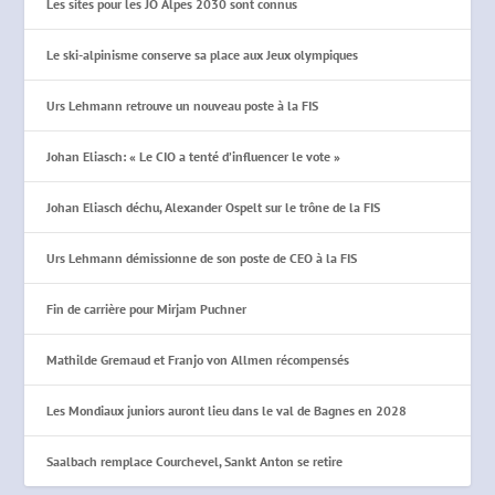
Les sites pour les JO Alpes 2030 sont connus
Le ski-alpinisme conserve sa place aux Jeux olympiques
Urs Lehmann retrouve un nouveau poste à la FIS
Johan Eliasch: « Le CIO a tenté d’influencer le vote »
Johan Eliasch déchu, Alexander Ospelt sur le trône de la FIS
Urs Lehmann démissionne de son poste de CEO à la FIS
Fin de carrière pour Mirjam Puchner
Mathilde Gremaud et Franjo von Allmen récompensés
Les Mondiaux juniors auront lieu dans le val de Bagnes en 2028
Saalbach remplace Courchevel, Sankt Anton se retire