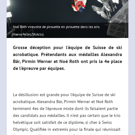
Noé Roth virevolte de pirouette en pirouette dans les airs.
(Maeva Pellet/SkiActu)
Grosse déception pour l'équipe de Suisse de ski
acrobatique. Prétendants aux médailles Alexandra
Bär, Pirmin Werner et Noé Roth ont pris la 4e place
de l'épreuve par équipes.
La désillusion est grande pour l’équipe de Suisse de ski
acrobatique. Alexandra Bär, Pirmin Werner et Noé Roth
terminent 4es de l’épreuve mixte dont ils faisaient partie
des candidats aux médailles. Il n’est pas certain que le trio
helvétique soit satisfait de ce diplôme, si cher à Swiss
Olympic. Qualifiée in extremis pour la finale qui réunissait