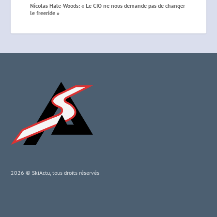
Nicolas Hale-Woods: « Le CIO ne nous demande pas de changer
le freeride »
2026 © SkiActu, tous droits réservés