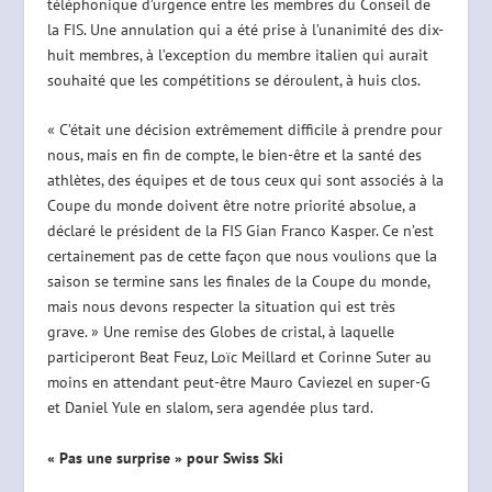
téléphonique d’urgence entre les membres du Conseil de
la FIS. Une annulation qui a été prise à l’unanimité des dix-
huit membres, à l’exception du membre italien qui aurait
souhaité que les compétitions se déroulent, à huis clos.
« C’était une décision extrêmement difficile à prendre pour
nous, mais en fin de compte, le bien-être et la santé des
athlètes, des équipes et de tous ceux qui sont associés à la
Coupe du monde doivent être notre priorité absolue, a
déclaré le président de la FIS Gian Franco Kasper. Ce n’est
certainement pas de cette façon que nous voulions que la
saison se termine sans les finales de la Coupe du monde,
mais nous devons respecter la situation qui est très
grave. » Une remise des Globes de cristal, à laquelle
participeront Beat Feuz, Loïc Meillard et Corinne Suter au
moins en attendant peut-être Mauro Caviezel en super-G
et Daniel Yule en slalom, sera agendée plus tard.
« Pas une surprise » pour Swiss Ski