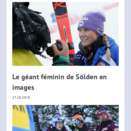
Le géant féminin de Sölden en
images
27.10.2018