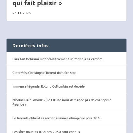
qui fait plaisir »
23.11.2025
Dernières infos
Lara Gut-Behrami met définitivement un terme à sa carrière
Cette fois, Christophe Torrent doit dire stop
Immense légende, Roland Collombin est décédé
Nicolas Hale-Woods: « Le CIO ne nous demande pas de changer le
freeride »
Le freeride obtient sa reconnaissance olympique pour 2030
Les sites pour les JO Alpes 2030 sont connus