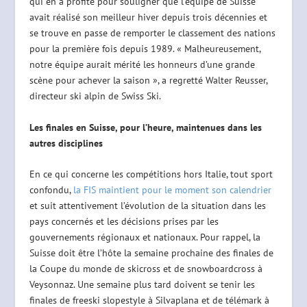
qui en a profité pour souligner que l’équipe de Suisse
avait réalisé son meilleur hiver depuis trois décennies et
se trouve en passe de remporter le classement des nations
pour la première fois depuis 1989. « Malheureusement,
notre équipe aurait mérité les honneurs d’une grande
scène pour achever la saison », a regretté Walter Reusser,
directeur ski alpin de Swiss Ski.
Les finales en Suisse, pour l’heure, maintenues dans les
autres disciplines
En ce qui concerne les compétitions hors Italie, tout sport
confondu,
la FIS maintient pour le moment son calendrier
et suit attentivement l’évolution de la situation dans les
pays concernés et les décisions prises par les
gouvernements régionaux et nationaux. Pour rappel, la
Suisse doit être l’hôte la semaine prochaine des finales de
la Coupe du monde de skicross et de snowboardcross à
Veysonnaz. Une semaine plus tard doivent se tenir les
finales de freeski slopestyle à Silvaplana et de télémark à