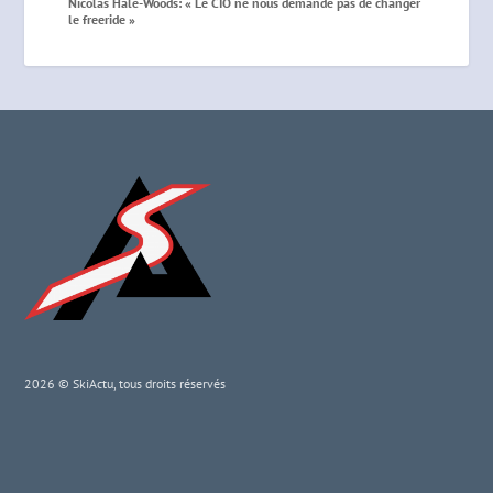
Nicolas Hale-Woods: « Le CIO ne nous demande pas de changer
le freeride »
2026 © SkiActu, tous droits réservés