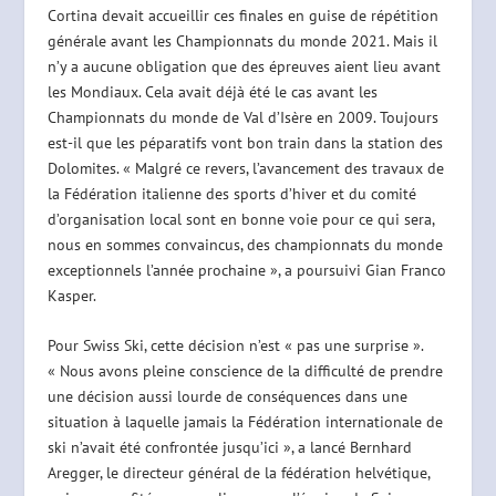
Cortina devait accueillir ces finales en guise de répétition
générale avant les Championnats du monde 2021. Mais il
n’y a aucune obligation que des épreuves aient lieu avant
les Mondiaux. Cela avait déjà été le cas avant les
Championnats du monde de Val d’Isère en 2009. Toujours
est-il que les péparatifs vont bon train dans la station des
Dolomites. « Malgré ce revers, l’avancement des travaux de
la Fédération italienne des sports d’hiver et du comité
d’organisation local sont en bonne voie pour ce qui sera,
nous en sommes convaincus, des championnats du monde
exceptionnels l’année prochaine », a poursuivi Gian Franco
Kasper.
Pour Swiss Ski, cette décision n’est « pas une surprise ».
« Nous avons pleine conscience de la difficulté de prendre
une décision aussi lourde de conséquences dans une
situation à laquelle jamais la Fédération internationale de
ski n’avait été confrontée jusqu’ici », a lancé Bernhard
Aregger, le directeur général de la fédération helvétique,