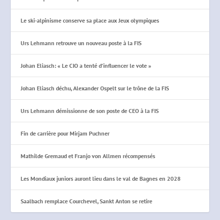
Le ski-alpinisme conserve sa place aux Jeux olympiques
Urs Lehmann retrouve un nouveau poste à la FIS
Johan Eliasch: « Le CIO a tenté d’influencer le vote »
Johan Eliasch déchu, Alexander Ospelt sur le trône de la FIS
Urs Lehmann démissionne de son poste de CEO à la FIS
Fin de carrière pour Mirjam Puchner
Mathilde Gremaud et Franjo von Allmen récompensés
Les Mondiaux juniors auront lieu dans le val de Bagnes en 2028
Saalbach remplace Courchevel, Sankt Anton se retire