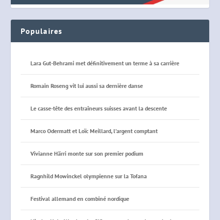
Populaires
Lara Gut-Behrami met définitivement un terme à sa carrière
Romain Roseng vit lui aussi sa dernière danse
Le casse-tête des entraîneurs suisses avant la descente
Marco Odermatt et Loïc Meillard, l’argent comptant
Vivianne Härri monte sur son premier podium
Ragnhild Mowinckel olympienne sur la Tofana
Festival allemand en combiné nordique