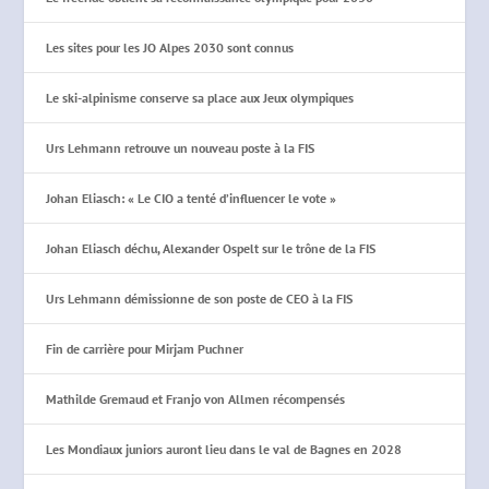
Les sites pour les JO Alpes 2030 sont connus
Le ski-alpinisme conserve sa place aux Jeux olympiques
Urs Lehmann retrouve un nouveau poste à la FIS
Johan Eliasch: « Le CIO a tenté d’influencer le vote »
Johan Eliasch déchu, Alexander Ospelt sur le trône de la FIS
Urs Lehmann démissionne de son poste de CEO à la FIS
Fin de carrière pour Mirjam Puchner
Mathilde Gremaud et Franjo von Allmen récompensés
Les Mondiaux juniors auront lieu dans le val de Bagnes en 2028