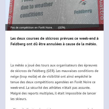
Pas de compétition en Forêt Noire.
(GEPA)
Les deux courses de skicross prévues ce week-end à
Feldberg ont dû être annulées à cause de la météo.
La météo a joué des tours aux organisateurs des épreuves
de skicross de Feldberg (GER). Les mauvaises conditions de
neige (trop molle) et de visibilité ont ainsi empêché le
tenue des deux compétitions agendées en Forêt Noire ce
week-end. La sécurité des athlètes n’était pas assurée.
Malgré des reports multiples, il était impossible de lancer
les skieurs.