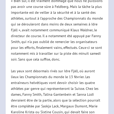
« Bien sûr, il est vraiment dommage que nous ne puissions
pas avoir une course sûre à Feldberg. Mais la tâche la plus
importante est de veiller à la sécurité et à la santé des
athlètes, surtout à l’approche des Championnats du monde
qui se dérouleront dans moins de deux semaines à Idre
Fjäll », avait notamment communiqué Klaus Waldner, le
directeur de course. Il a notamment été appuyé par Fanny
Smith, qui n’a pas oublié de remercier les organisateurs
pour les efforts, finalement vains, effectués. Ceux-ci se sont
notamment mis à travailler sur la piste dès minuit samedi
soir. Sans que cela suffise, donc.
Les yeux sont désormais rivés sur Idre Fjäll, où auront
lieux les Championnats du monde le 13 février. Les
entraîneurs helvétiques vont devoir choisir les quatre
athlètes par genre qui représenteront la Suisse. Chez les
dames, Fanny Smith, Talina Gantenbein et Sanna Lüdi
devraient être de la partie, alors que la sélection pourrait
être complétée par Saskja Lack, Margaux Dumont, Marie
Karoline Krista ou Sixtine Cousin, qui devait faire son