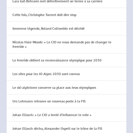
Lara Gut-Behrami met définitivement un terme à sa carrière
Cette fois, Christophe Torrent doit dire stop
Immense légende, Roland Collombin est décédé
Nicolas Hale-Woods: « Le CIO ne nous demande pas de changer le
freeride »
Le freeride obtient sa reconnaissance olympique pour 2030
Les sites pour les JO Alpes 2030 sont connus
Le ski-alpinisme conserve sa place aux Jeux olympiques
Urs Lehmann retrouve un nouveau poste à la FIS
Johan Eliasch: « Le CIO a tenté d’influencer le vote »
Johan Eliasch déchu, Alexander Ospelt sur le trône de la FIS