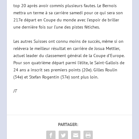
top 20 après avoir commis plusieurs fautes. Le Bernois
mettra un terme à sa carrière samedi pour ce qui sera son
217e départ en Coupe du monde avec l’espoir de briller
une dernière fois sur l’une des pistes fétiches.
Les autres Suisses ont connu moins de succès, même si on
relèvera le meilleur résultat en carrière de Josua Mettler,
actuel leader du classement général de la Coupe d’Europe.
Pour son quatrième départ parmi l’élite, le Saint-Gallois de
24 ans a inscrit ses premiers points (20e). Gilles Roulin
(34e) et Stefan Rogentin (37e) sont plus loin.
JT
PARTAGER: