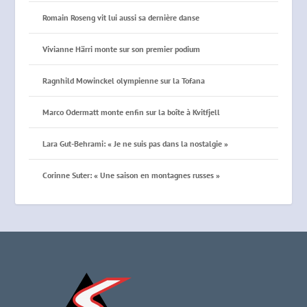
Romain Roseng vit lui aussi sa dernière danse
Vivianne Härri monte sur son premier podium
Ragnhild Mowinckel olympienne sur la Tofana
Marco Odermatt monte enfin sur la boîte à Kvitfjell
Lara Gut-Behrami: « Je ne suis pas dans la nostalgie »
Corinne Suter: « Une saison en montagnes russes »