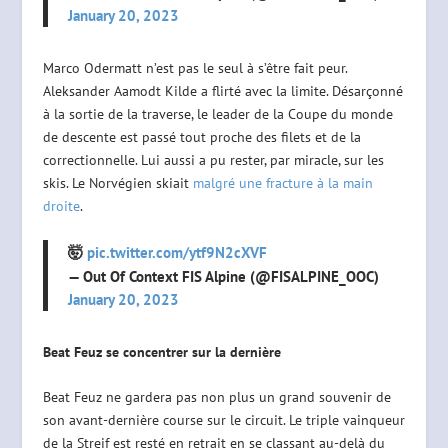
January 20, 2023
Marco Odermatt n’est pas le seul à s’être fait peur.
Aleksander Aamodt Kilde a flirté avec la limite. Désarçonné
à la sortie de la traverse, le leader de la Coupe du monde
de descente est passé tout proche des filets et de la
correctionnelle. Lui aussi a pu rester, par miracle, sur les
skis. Le Norvégien skiait
malgré une fracture à la main
droite
.
🤯
pic.twitter.com/ytf9N2cXVF
— Out Of Context FIS Alpine (@FISALPINE_OOC)
January 20, 2023
Beat Feuz se concentrer sur la dernière
Beat Feuz ne gardera pas non plus un grand souvenir de
son avant-dernière course sur le circuit. Le triple vainqueur
de la Streif est resté en retrait en se classant au-delà du