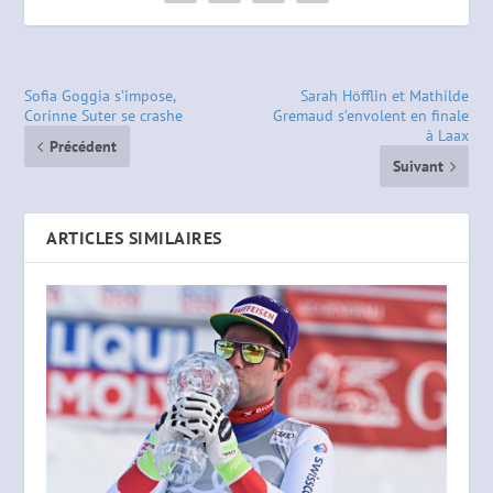
Sofia Goggia s’impose,
Sarah Höfflin et Mathilde
Corinne Suter se crashe
Gremaud s’envolent en finale
à Laax
Précédent
Suivant
ARTICLES SIMILAIRES