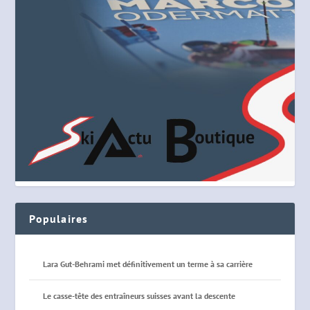
Populaires
Lara Gut-Behrami met définitivement un terme à sa carrière
Le casse-tête des entraîneurs suisses avant la descente