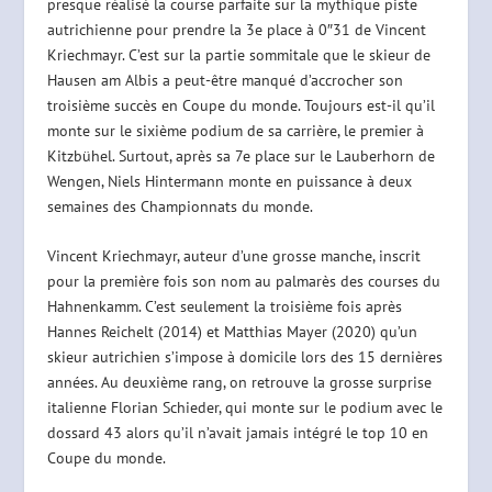
presque réalisé la course parfaite sur la mythique piste
autrichienne pour prendre la 3e place à 0″31 de Vincent
Kriechmayr. C’est sur la partie sommitale que le skieur de
Hausen am Albis a peut-être manqué d’accrocher son
troisième succès en Coupe du monde. Toujours est-il qu’il
monte sur le sixième podium de sa carrière, le premier à
Kitzbühel. Surtout, après sa 7e place sur le Lauberhorn de
Wengen, Niels Hintermann monte en puissance à deux
semaines des Championnats du monde.
Vincent Kriechmayr, auteur d’une grosse manche, inscrit
pour la première fois son nom au palmarès des courses du
Hahnenkamm. C’est seulement la troisième fois après
Hannes Reichelt (2014) et Matthias Mayer (2020) qu’un
skieur autrichien s’impose à domicile lors des 15 dernières
années. Au deuxième rang, on retrouve la grosse surprise
italienne Florian Schieder, qui monte sur le podium avec le
dossard 43 alors qu’il n’avait jamais intégré le top 10 en
Coupe du monde.