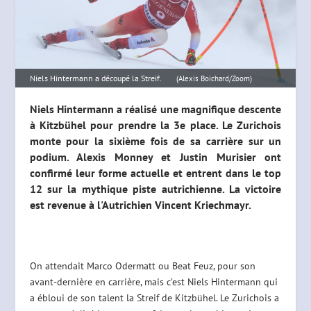
Niels Hintermann a découpé la Streif.
(Alexis Boichard/Zoom)
Niels Hintermann a réalisé une magnifique descente
à Kitzbühel pour prendre la 3e place. Le Zurichois
monte pour la sixième fois de sa carrière sur un
podium. Alexis Monney et Justin Murisier ont
confirmé leur forme actuelle et entrent dans le top
12 sur la mythique piste autrichienne. La victoire
est revenue à l'Autrichien Vincent Kriechmayr.
On attendait Marco Odermatt ou Beat Feuz, pour son
avant-dernière en carrière, mais c’est Niels Hintermann qui
a ébloui de son talent la Streif de Kitzbühel. Le Zurichois a