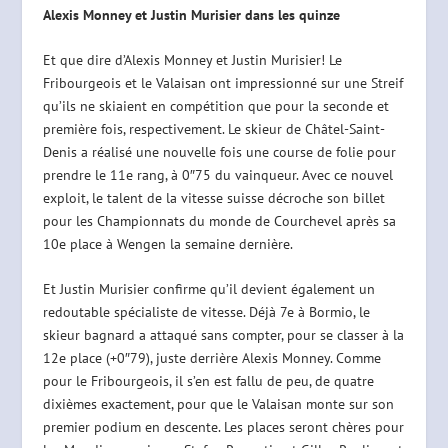
Alexis Monney et Justin Murisier dans les quinze
Et que dire d’Alexis Monney et Justin Murisier! Le
Fribourgeois et le Valaisan ont impressionné sur une Streif
qu’ils ne skiaient en compétition que pour la seconde et
première fois, respectivement. Le skieur de Châtel-Saint-
Denis a réalisé une nouvelle fois une course de folie pour
prendre le 11e rang, à 0″75 du vainqueur. Avec ce nouvel
exploit, le talent de la vitesse suisse décroche son billet
pour les Championnats du monde de Courchevel après sa
10e place à Wengen la semaine dernière.
Et Justin Murisier confirme qu’il devient également un
redoutable spécialiste de vitesse. Déjà 7e à Bormio, le
skieur bagnard a attaqué sans compter, pour se classer à la
12e place (+0″79), juste derrière Alexis Monney. Comme
pour le Fribourgeois, il s’en est fallu de peu, de quatre
dixièmes exactement, pour que le Valaisan monte sur son
premier podium en descente. Les places seront chères pour