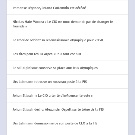
Immense légende, Roland Collombin est décédé
Nicolas Hale-Woods: « Le CIO ne nous demande pas de changer le
freeride »
Le freeride obtient sa reconnaissance olympique pour 2030
Les sites pour les JO Alpes 2030 sont connus
Le ski-alpinisme conserve sa place aux Jeux olympiques
Urs Lehmann retrouve un nouveau poste à la FIS
Johan Eliasch: « Le CIO a tenté d’influencer le vote »
Johan Eliasch déchu, Alexander Ospelt sur le trône de la FIS
Urs Lehmann démissionne de son poste de CEO à la FIS