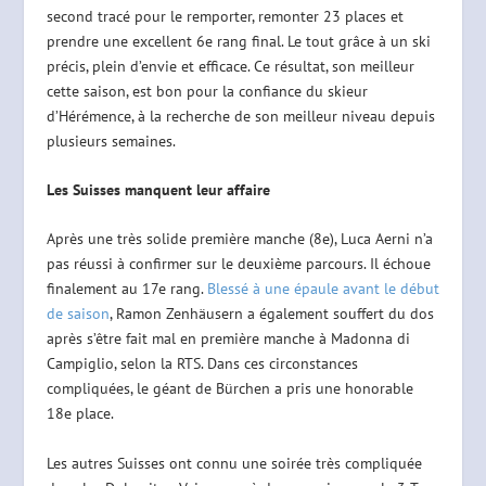
second tracé pour le remporter, remonter 23 places et
prendre une excellent 6e rang final. Le tout grâce à un ski
précis, plein d’envie et efficace. Ce résultat, son meilleur
cette saison, est bon pour la confiance du skieur
d’Hérémence, à la recherche de son meilleur niveau depuis
plusieurs semaines.
Les Suisses manquent leur affaire
Après une très solide première manche (8e), Luca Aerni n’a
pas réussi à confirmer sur le deuxième parcours. Il échoue
finalement au 17e rang.
Blessé à une épaule avant le début
de saison
, Ramon Zenhäusern a également souffert du dos
après s’être fait mal en première manche à Madonna di
Campiglio, selon la RTS. Dans ces circonstances
compliquées, le géant de Bürchen a pris une honorable
18e place.
Les autres Suisses ont connu une soirée très compliquée