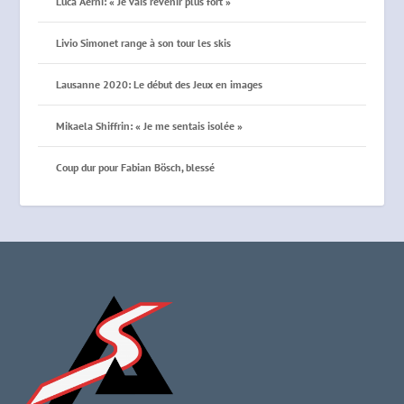
Luca Aerni: « Je vais revenir plus fort »
Livio Simonet range à son tour les skis
Lausanne 2020: Le début des Jeux en images
Mikaela Shiffrin: « Je me sentais isolée »
Coup dur pour Fabian Bösch, blessé