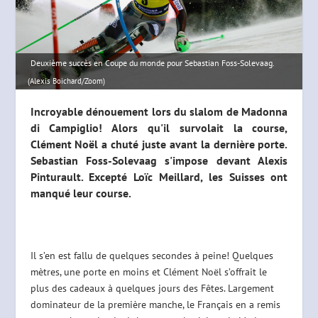
Deuxième succès en Coupe du monde pour Sebastian Foss-Solevaag.
(Alexis Boichard/Zoom)
Incroyable dénouement lors du slalom de Madonna
di Campiglio! Alors qu'il survolait la course,
Clément Noël a chuté juste avant la dernière porte.
Sebastian Foss-Solevaag s'impose devant Alexis
Pinturault. Excepté Loïc Meillard, les Suisses ont
manqué leur course.
Il s’en est fallu de quelques secondes à peine! Quelques
mètres, une porte en moins et Clément Noël s’offrait le
plus des cadeaux à quelques jours des Fêtes. Largement
dominateur de la première manche, le Français en a remis