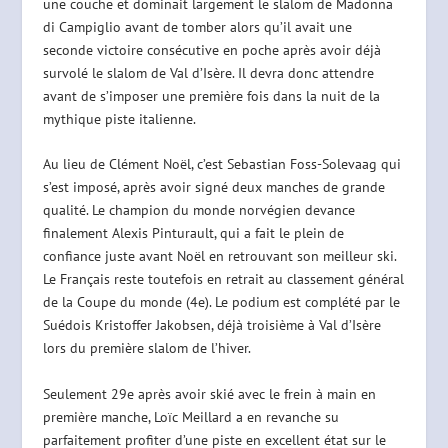
une couche et dominait largement le slalom de Madonna
di Campiglio avant de tomber alors qu’il avait une
seconde victoire consécutive en poche après avoir déjà
survolé le slalom de Val d’Isère. Il devra donc attendre
avant de s’imposer une première fois dans la nuit de la
mythique piste italienne.
Au lieu de Clément Noël, c’est Sebastian Foss-Solevaag qui
s’est imposé, après avoir signé deux manches de grande
qualité. Le champion du monde norvégien devance
finalement Alexis Pinturault, qui a fait le plein de
confiance juste avant Noël en retrouvant son meilleur ski.
Le Français reste toutefois en retrait au classement général
de la Coupe du monde (4e). Le podium est complété par le
Suédois Kristoffer Jakobsen, déjà troisième à Val d’Isère
lors du première slalom de l’hiver.
Seulement 29e après avoir skié avec le frein à main en
première manche, Loïc Meillard a en revanche su
parfaitement profiter d’une piste en excellent état sur le