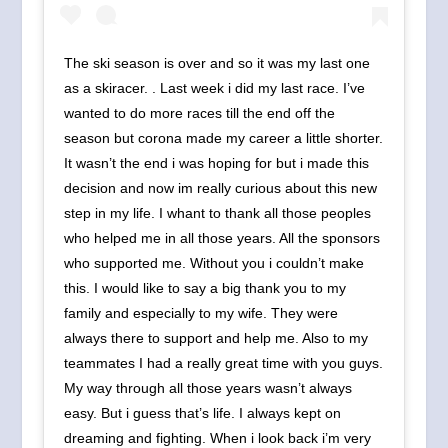
The ski season is over and so it was my last one
as a skiracer. . Last week i did my last race. I’ve
wanted to do more races till the end off the
season but corona made my career a little shorter.
It wasn’t the end i was hoping for but i made this
decision and now im really curious about this new
step in my life. I whant to thank all those peoples
who helped me in all those years. All the sponsors
who supported me. Without you i couldn’t make
this. I would like to say a big thank you to my
family and especially to my wife. They were
always there to support and help me. Also to my
teammates I had a really great time with you guys.
My way through all those years wasn’t always
easy. But i guess that’s life. I always kept on
dreaming and fighting. When i look back i’m very