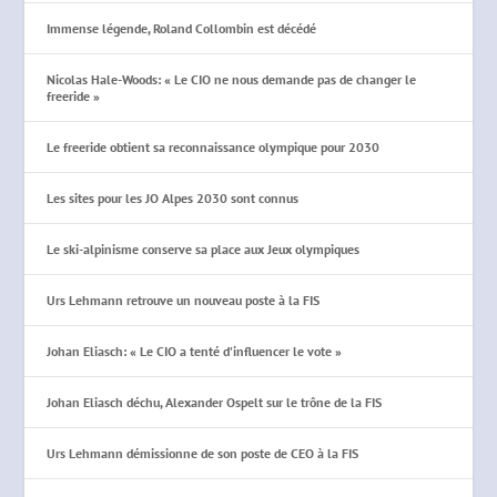
Immense légende, Roland Collombin est décédé
Nicolas Hale-Woods: « Le CIO ne nous demande pas de changer le
freeride »
Le freeride obtient sa reconnaissance olympique pour 2030
Les sites pour les JO Alpes 2030 sont connus
Le ski-alpinisme conserve sa place aux Jeux olympiques
Urs Lehmann retrouve un nouveau poste à la FIS
Johan Eliasch: « Le CIO a tenté d’influencer le vote »
Johan Eliasch déchu, Alexander Ospelt sur le trône de la FIS
Urs Lehmann démissionne de son poste de CEO à la FIS