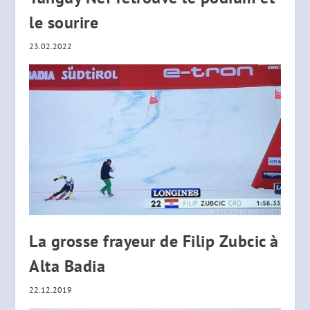
le sourire
23.02.2022
La grosse frayeur de Filip Zubcic à
Alta Badia
22.12.2019