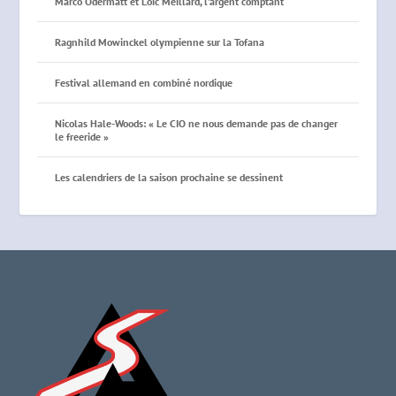
Marco Odermatt et Loïc Meillard, l’argent comptant
Ragnhild Mowinckel olympienne sur la Tofana
Festival allemand en combiné nordique
Nicolas Hale-Woods: « Le CIO ne nous demande pas de changer
le freeride »
Les calendriers de la saison prochaine se dessinent