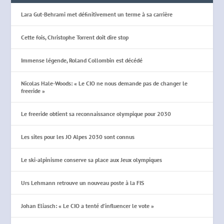
Lara Gut-Behrami met définitivement un terme à sa carrière
Cette fois, Christophe Torrent doit dire stop
Immense légende, Roland Collombin est décédé
Nicolas Hale-Woods: « Le CIO ne nous demande pas de changer le
freeride »
Le freeride obtient sa reconnaissance olympique pour 2030
Les sites pour les JO Alpes 2030 sont connus
Le ski-alpinisme conserve sa place aux Jeux olympiques
Urs Lehmann retrouve un nouveau poste à la FIS
Johan Eliasch: « Le CIO a tenté d’influencer le vote »