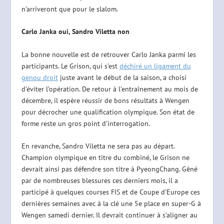
n’arriveront que pour le slalom.
Carlo Janka oui, Sandro Viletta non
La bonne nouvelle est de retrouver Carlo Janka parmi les
participants. Le Grison, qui s’est
déchiré un ligament du
genou droit
juste avant le début de la saison, a choisi
d’éviter l’opération. De retour à l’entraînement au mois de
décembre, il espère réussir de bons résultats à Wengen
pour décrocher une qualification olympique. Son état de
forme reste un gros point d’interrogation.
En revanche, Sandro Viletta ne sera pas au départ.
Champion olympique en titre du combiné, le Grison ne
devrait ainsi pas défendre son titre à PyeongChang. Gêné
par de nombreuses blessures ces derniers mois, il a
participé à quelques courses FIS et de Coupe d’Europe ces
dernières semaines avec à la clé une 5e place en super-G à
Wengen samedi dernier. Il devrait continuer à s’aligner au