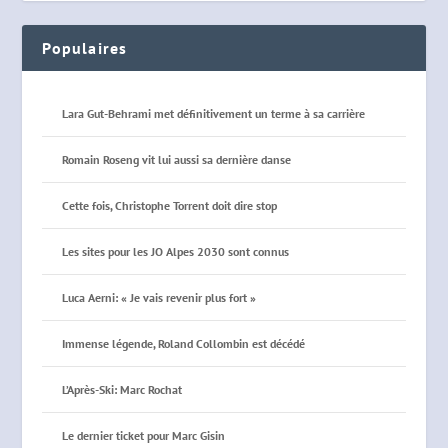
Populaires
Lara Gut-Behrami met définitivement un terme à sa carrière
Romain Roseng vit lui aussi sa dernière danse
Cette fois, Christophe Torrent doit dire stop
Les sites pour les JO Alpes 2030 sont connus
Luca Aerni: « Je vais revenir plus fort »
Immense légende, Roland Collombin est décédé
L’Après-Ski: Marc Rochat
Le dernier ticket pour Marc Gisin