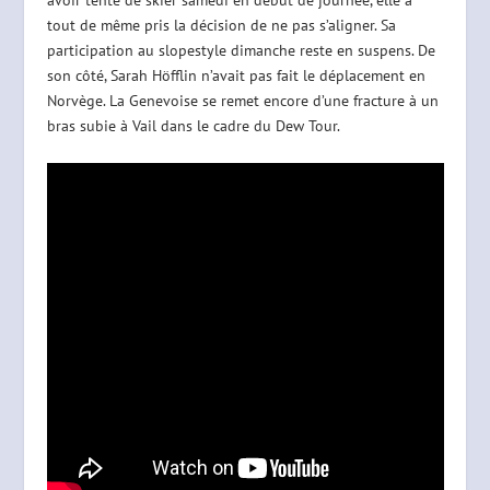
tout de même pris la décision de ne pas s’aligner. Sa
participation au slopestyle dimanche reste en suspens. De
son côté, Sarah Höfflin n’avait pas fait le déplacement en
Norvège. La Genevoise se remet encore d’une fracture à un
bras subie à Vail dans le cadre du Dew Tour.