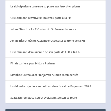
Le ski-alpinisme conserve sa place aux Jeux olympiques
Urs Lehmann retrouve un nouveau poste à la FIS
Johan Eliasch: « Le CIO a tenté d’influencer le vote »
Johan Eliasch déchu, Alexander Ospelt sur le trône de la FIS
Urs Lehmann démissionne de son poste de CEO à la FIS
Fin de carrière pour Mirjam Puchner
Mathilde Gremaud et Franjo von Allmen récompensés
Les Mondiaux juniors auront lieu dans le val de Bagnes en 2028
Saalbach remplace Courchevel, Sankt Anton se retire