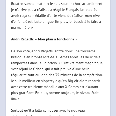
Braaten samedi matin. « Je suis sous le choc, actuellement
je n’arrive pas à réaliser, a réagi le Français juste après
avoir reçu sa médaille d’or. Je viens de réaliser mon rêve
d’enfant. C’est juste dingue. En plus, je réussis à le faire à
ma manière. »
Andri Ragettli: « Mon plan a fonctionné »
De son côté, Andri Ragettli s’offre donc une troisième
breloque en bronze lors de X Games après les deux déjà
remportées dans le Colorado. « C’est vraiment magnifique,
s’est réjoui le Grison, qui a fait preuve d’une belle
régularité tout au long des 35 minutes de la compétition.
Je suis meilleur en slopestyle qu’en Big Air alors repartir
avec cette troisième médaille aux X Games est d’autant
plus gratifiant. En plus, comme toujours, le niveau était
fou. »
Surtout qu’il a fallu composer avec le nouveau