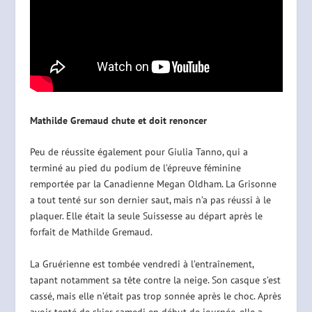
Mathilde Gremaud chute et doit renoncer
Peu de réussite également pour Giulia Tanno, qui a
terminé au pied du podium de l’épreuve féminine
remportée par la Canadienne Megan Oldham. La Grisonne
a tout tenté sur son dernier saut, mais n’a pas réussi à le
plaquer. Elle était la seule Suissesse au départ après le
forfait de Mathilde Gremaud.
La Gruérienne est tombée vendredi à l’entraînement,
tapant notamment sa tête contre la neige. Son casque s’est
cassé, mais elle n’était pas trop sonnée après le choc. Après
avoir tenté de skier samedi en début de journée, elle a