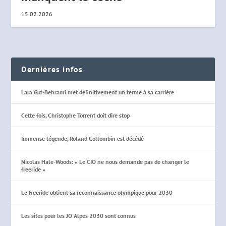
15.02.2026
Dernières infos
Lara Gut-Behrami met définitivement un terme à sa carrière
Cette fois, Christophe Torrent doit dire stop
Immense légende, Roland Collombin est décédé
Nicolas Hale-Woods: « Le CIO ne nous demande pas de changer le
freeride »
Le freeride obtient sa reconnaissance olympique pour 2030
Les sites pour les JO Alpes 2030 sont connus