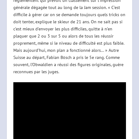
réglementent qui prévoit un classement sur l’impression
générale dégagée tout au long de la Jam session. « C’est
difficile à gérer car on se demande toujours quels tricks on
doit tenter, explique le skieur de 21 ans. On ne sait pas si
c’est mieux d’envoyer les plus difficiles, quitte à n’en
plaquer que 2 ou 3 sur 5 ou alors de tous les réussir
proprement, même si le niveau de difficulté est plus faible.
Mais aujourd’hui, mon plan a fonctionné alors… » Autre
Suisse au départ, Fabian Bösch a pris le 5e rang. Comme
souvent, l’Obwaldien a réussi des figures originales, guère
reconnues par les juges.