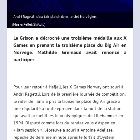
Andri Ragettli s'est fait plaisir dans le ciel Norvégien.
(Maeva Pellet/SkiActu)
Le Grison a décroché une troisième médaille aux X
Games en prenant la troisième place du Big Air en
Norvège. Mathilde Gremaud avait renoncé à
participer.
Pour leur retour à Hafjell, les X Games Norway ont souri à
Andri Ragettli. Lors de la première journée de compétition,
le rider de Flims a pris la troisième place Big Air grâce à
une régularité à toute épreuve dans la nuit de la station
qui avait accueilli les Jeux olympiques de Lillehammer en
1994. Disputé comme lors du rendez-vous d’Aspen en
« Jam session », l’épreuve a souri à Antoine Adelisse,
repêché de dernière minute après le forfait d’Oystein