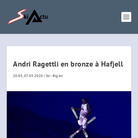
Andri Ragettli en bronze à Hafjell
20:03, 07.03.2020
|
Ski - Big Air