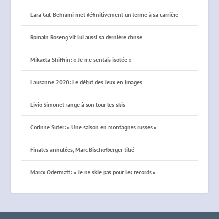
Lara Gut-Behrami met définitivement un terme à sa carrière
Romain Roseng vit lui aussi sa dernière danse
Mikaela Shiffrin: « Je me sentais isolée »
Lausanne 2020: Le début des Jeux en images
Livio Simonet range à son tour les skis
Corinne Suter: « Une saison en montagnes russes »
Finales annulées, Marc Bischofberger titré
Marco Odermatt: « Je ne skie pas pour les records »