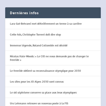
Dernières infos
Lara Gut-Behrami met définitivement un terme à sa carrière
Cette fois, Christophe Torrent doit dire stop
Immense légende, Roland Collombin est décédé
Nicolas Hale-Woods: « Le CIO ne nous demande pas de changer le
freeride »
Le freeride obtient sa reconnaissance olympique pour 2030
Les sites pour les JO Alpes 2030 sont connus
Le ski-alpinisme conserve sa place aux Jeux olympiques
Urs Lehmann retrouve un nouveau poste à la FIS