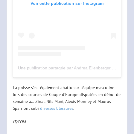
Voir cette publication sur Instagram
Une publication partagée par Andrea Ellenberger (@andrea.ellenberger)
La poisse s’est également abattu sur l’équipe masculine
lors des courses de Coupe d’Europe disputées en début de
semaine à… Zinal. Nils Mani, Alexis Monney et Maurus
Sparr ont subi
diverses blessures
.
JT/COM