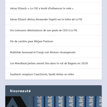
Johan Eliasch: « Le CIO a tenté d’influencer le vote »
Johan Eliasch déchu, Alexander Ospelt sur le trône de la FIS
Urs Lehmann démissionne de son poste de CEO à la FIS
Fin de carrière pour Mirjam Puchner
Mathilde Gremaud et Franjo von Allmen récompensés
Les Mondiaux juniors auront lieu dans le val de Bagnes en 2028
Saalbach remplace Courchevel, Sankt Anton se retire
Nouveauté