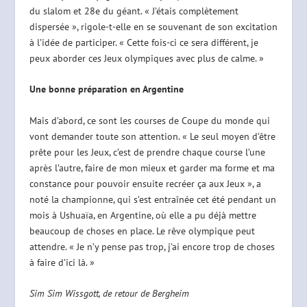
du slalom et 28e du géant. « J’étais complètement
dispersée », rigole-t-elle en se souvenant de son excitation
à l’idée de participer. « Cette fois-ci ce sera différent, je
peux aborder ces Jeux olympiques avec plus de calme. »
Une bonne préparation en Argentine
Mais d’abord, ce sont les courses de Coupe du monde qui
vont demander toute son attention. « Le seul moyen d’être
prête pour les Jeux, c’est de prendre chaque course l’une
après l’autre, faire de mon mieux et garder ma forme et ma
constance pour pouvoir ensuite recréer ça aux Jeux », a
noté la championne, qui s’est entraînée cet été pendant un
mois à Ushuaïa, en Argentine, où elle a pu déjà mettre
beaucoup de choses en place. Le rêve olympique peut
attendre. « Je n’y pense pas trop, j’ai encore trop de choses
à faire d’ici là. »
Sim Sim Wissgott, de retour de Bergheim