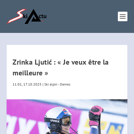
Zrinka Ljutić : « Je veux être la
meilleure »
11:01, 17.10.2025
|
Ski alpin - Dames