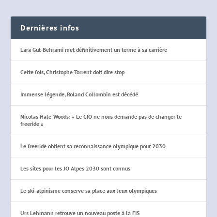
Dernières infos
Lara Gut-Behrami met définitivement un terme à sa carrière
Cette fois, Christophe Torrent doit dire stop
Immense légende, Roland Collombin est décédé
Nicolas Hale-Woods: « Le CIO ne nous demande pas de changer le
freeride »
Le freeride obtient sa reconnaissance olympique pour 2030
Les sites pour les JO Alpes 2030 sont connus
Le ski-alpinisme conserve sa place aux Jeux olympiques
Urs Lehmann retrouve un nouveau poste à la FIS