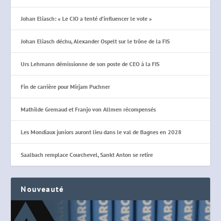
Johan Eliasch: « Le CIO a tenté d’influencer le vote »
Johan Eliasch déchu, Alexander Ospelt sur le trône de la FIS
Urs Lehmann démissionne de son poste de CEO à la FIS
Fin de carrière pour Mirjam Puchner
Mathilde Gremaud et Franjo von Allmen récompensés
Les Mondiaux juniors auront lieu dans le val de Bagnes en 2028
Saalbach remplace Courchevel, Sankt Anton se retire
Nouveauté