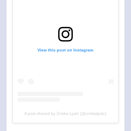
View this post on Instagram
A post shared by Zrinka Ljutić (@zrinkaljutic)