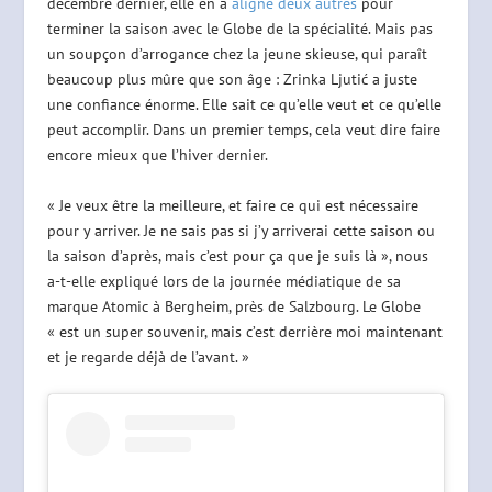
décembre dernier, elle en a
aligné deux autres
pour
terminer la saison avec le Globe de la spécialité. Mais pas
un soupçon d’arrogance chez la jeune skieuse, qui paraît
beaucoup plus mûre que son âge : Zrinka Ljutić a juste
une confiance énorme. Elle sait ce qu’elle veut et ce qu’elle
peut accomplir. Dans un premier temps, cela veut dire faire
encore mieux que l’hiver dernier.
« Je veux être la meilleure, et faire ce qui est nécessaire
pour y arriver. Je ne sais pas si j’y arriverai cette saison ou
la saison d’après, mais c’est pour ça que je suis là », nous
a-t-elle expliqué lors de la journée médiatique de sa
marque Atomic à Bergheim, près de Salzbourg. Le Globe
« est un super souvenir, mais c’est derrière moi maintenant
et je regarde déjà de l’avant. »