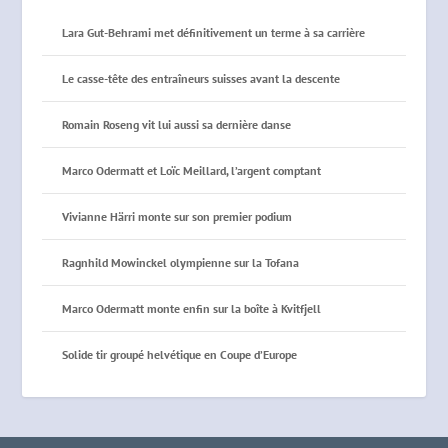
Lara Gut-Behrami met définitivement un terme à sa carrière
Le casse-tête des entraîneurs suisses avant la descente
Romain Roseng vit lui aussi sa dernière danse
Marco Odermatt et Loïc Meillard, l’argent comptant
Vivianne Härri monte sur son premier podium
Ragnhild Mowinckel olympienne sur la Tofana
Marco Odermatt monte enfin sur la boîte à Kvitfjell
Solide tir groupé helvétique en Coupe d’Europe