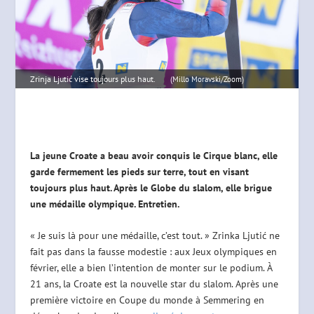
Zrinja Ljutić vise toujours plus haut.
(Millo Moravski/Zoom)
La jeune Croate a beau avoir conquis le Cirque blanc, elle
garde fermement les pieds sur terre, tout en visant
toujours plus haut. Après le Globe du slalom, elle brigue
une médaille olympique. Entretien.
« Je suis là pour une médaille, c’est tout. » Zrinka Ljutić ne
fait pas dans la fausse modestie : aux Jeux olympiques en
février, elle a bien l’intention de monter sur le podium. À
21 ans, la Croate est la nouvelle star du slalom. Après une
première victoire en Coupe du monde à Semmering en