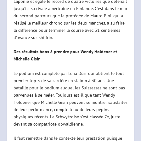
Laponie et égale le record de quatre victoires que détenait
jusqu’ici sa rivale américaine en Finlande. C’est dans le mur
du second parcours que la protégée de Mauro Pini, qui a
réalisé le meilleur chrono sur les deux manches, a su faire
la différence pour terminer la course avec 31 centièmes
d’avance sur Shiffrin.
Des résultats bons à prendre pour Wendy Holdener et
Michelle Gisin
Le podium est complété par Lena Dürr qui obtient le tout
premier top 3 de sa carrière en slalom à 30 ans. Une
bataille pour le podium auquel les Suissesses ne sont pas
parvenues à se mêler. Toujours est-il que tant Wendy
Holdener que Michelle Gisin peuvent se montrer satisfaites
de leur performance, compte tenu de leurs pépins
physiques récents. La Schwytzoise s’est classée 7e, juste
devant sa compatriote obwaldienne.
Il faut remettre dans le contexte leur prestation puisque