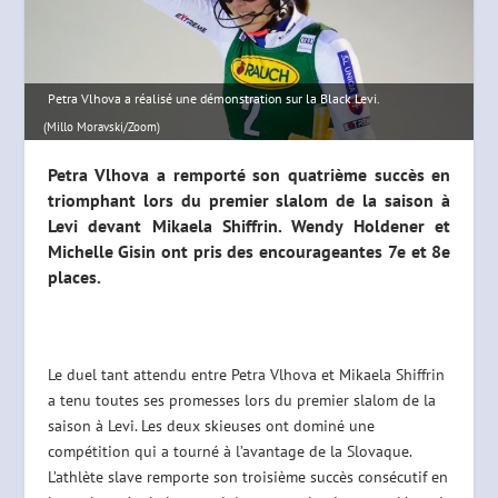
Petra Vlhova a réalisé une démonstration sur la Black Levi.
(Millo Moravski/Zoom)
Petra Vlhova a remporté son quatrième succès en
triomphant lors du premier slalom de la saison à
Levi devant Mikaela Shiffrin. Wendy Holdener et
Michelle Gisin ont pris des encourageantes 7e et 8e
places.
Le duel tant attendu entre Petra Vlhova et Mikaela Shiffrin
a tenu toutes ses promesses lors du premier slalom de la
saison à Levi. Les deux skieuses ont dominé une
compétition qui a tourné à l’avantage de la Slovaque.
L’athlète slave remporte son troisième succès consécutif en