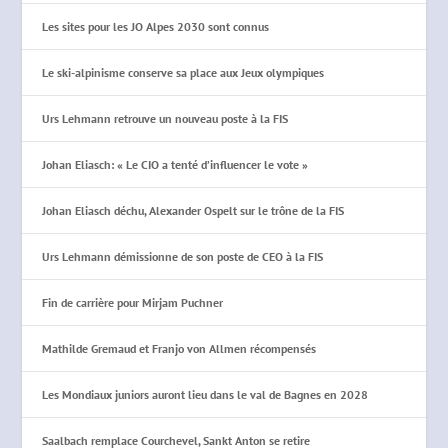
Les sites pour les JO Alpes 2030 sont connus
Le ski-alpinisme conserve sa place aux Jeux olympiques
Urs Lehmann retrouve un nouveau poste à la FIS
Johan Eliasch: « Le CIO a tenté d’influencer le vote »
Johan Eliasch déchu, Alexander Ospelt sur le trône de la FIS
Urs Lehmann démissionne de son poste de CEO à la FIS
Fin de carrière pour Mirjam Puchner
Mathilde Gremaud et Franjo von Allmen récompensés
Les Mondiaux juniors auront lieu dans le val de Bagnes en 2028
Saalbach remplace Courchevel, Sankt Anton se retire