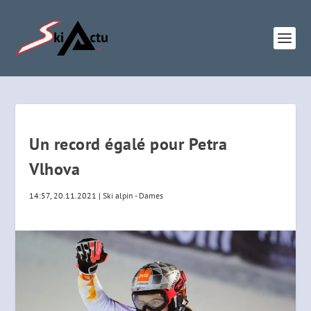
Un record égalé pour Petra
Vlhova
14:57, 20.11.2021
|
Ski alpin - Dames