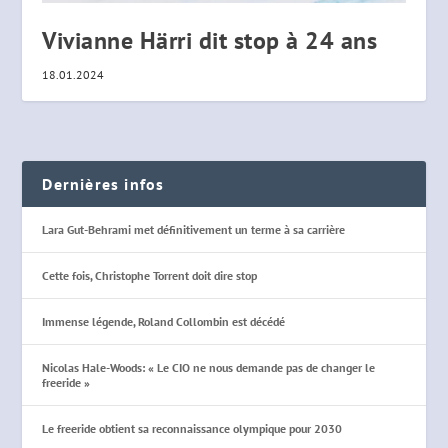
Vivianne Härri dit stop à 24 ans
18.01.2024
Dernières infos
Lara Gut-Behrami met définitivement un terme à sa carrière
Cette fois, Christophe Torrent doit dire stop
Immense légende, Roland Collombin est décédé
Nicolas Hale-Woods: « Le CIO ne nous demande pas de changer le
freeride »
Le freeride obtient sa reconnaissance olympique pour 2030