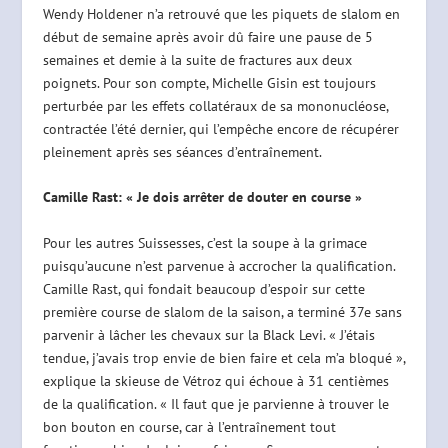
Wendy Holdener n’a retrouvé que les piquets de slalom en
début de semaine après avoir dû faire une pause de 5
semaines et demie à la suite de fractures aux deux
poignets. Pour son compte, Michelle Gisin est toujours
perturbée par les effets collatéraux de sa mononucléose,
contractée l’été dernier, qui l’empêche encore de récupérer
pleinement après ses séances d’entraînement.
Camille Rast: « Je dois arrêter de douter en course »
Pour les autres Suissesses, c’est la soupe à la grimace
puisqu’aucune n’est parvenue à accrocher la qualification.
Camille Rast, qui fondait beaucoup d’espoir sur cette
première course de slalom de la saison, a terminé 37e sans
parvenir à lâcher les chevaux sur la Black Levi. « J’étais
tendue, j’avais trop envie de bien faire et cela m’a bloqué »,
explique la skieuse de Vétroz qui échoue à 31 centièmes
de la qualification. « Il faut que je parvienne à trouver le
bon bouton en course, car à l’entraînement tout