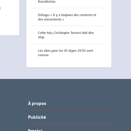
Kazakhstan
n
Défago: « Il y a toujours des contents et
des mécontents »
Cette fois, Christophe Torrent doit dire
stop
Les sites pour les JO Alpes 2030 sont
connus
À propos
Publicité
Emploi