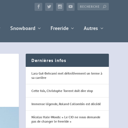
Snowboard
Freeride
Autres
Dernières infos
Lara Gut-Behrami met définitivement un terme à
sa carrière
Cette fois, Christophe Torrent doit dire stop
Immense légende, Roland Collombin est décédé
Nicolas Hale-Woods: « Le CIO ne nous demande
pas de changer le freeride »