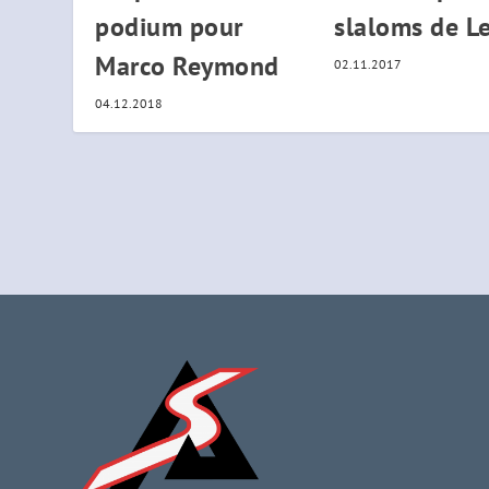
podium pour
slaloms de Le
Marco Reymond
02.11.2017
04.12.2018