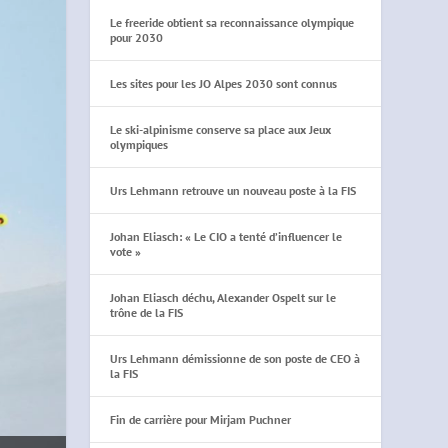
Le freeride obtient sa reconnaissance olympique
pour 2030
Les sites pour les JO Alpes 2030 sont connus
Le ski-alpinisme conserve sa place aux Jeux
olympiques
Urs Lehmann retrouve un nouveau poste à la FIS
Johan Eliasch: « Le CIO a tenté d’influencer le
vote »
Johan Eliasch déchu, Alexander Ospelt sur le
trône de la FIS
Urs Lehmann démissionne de son poste de CEO à
la FIS
Fin de carrière pour Mirjam Puchner