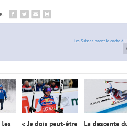
R:
Les Suisses ratent le coche à 
 les
« Je dois peut-être
La descente d