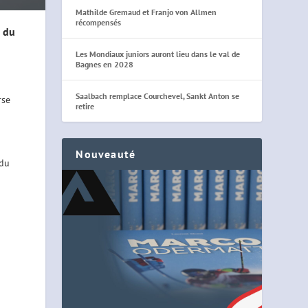
Mathilde Gremaud et Franjo von Allmen
récompensés
s du
Les Mondiaux juniors auront lieu dans le val de
Bagnes en 2028
Saalbach remplace Courchevel, Sankt Anton se
rse
retire
Nouveauté
 du