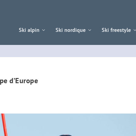
Ski alpin
Ski nordique
Ski freestyle
pe d’Europe