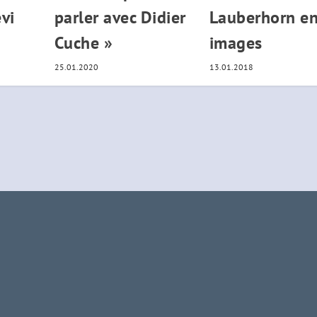
vi
parler avec Didier
Lauberhorn e
Cuche »
images
25.01.2020
13.01.2018