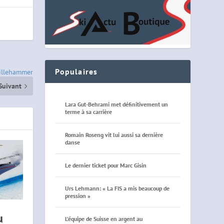
Populaires
Lillehammer
Suivant
Lara Gut-Behrami met définitivement un
terme à sa carrière
Romain Roseng vit lui aussi sa dernière
danse
Le dernier ticket pour Marc Gisin
Urs Lehmann: « La FIS a mis beaucoup de
pression »
u
L’équipe de Suisse en argent au