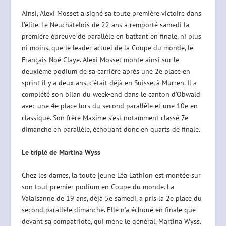
Ainsi, Alexi Mosset a signé sa toute première victoire dans
l’élite. Le Neuchâtelois de 22 ans a remporté samedi la
première épreuve de parallèle en battant en finale, ni plus
ni moins, que le leader actuel de la Coupe du monde, le
Français Noé Claye. Alexi Mosset monte ainsi sur le
deuxième podium de sa carrière après une 2e place en
sprint il y a deux ans, c’était déjà en Suisse, à Mürren. Il a
complété son bilan du week-end dans le canton d’Obwald
avec une 4e place lors du second parallèle et une 10e en
classique. Son frère Maxime s’est notamment classé 7e
dimanche en parallèle, échouant donc en quarts de finale.
Le triplé de Martina Wyss
Chez les dames, la toute jeune Léa Lathion est montée sur
son tout premier podium en Coupe du monde. La
Valaisanne de 19 ans, déjà 5e samedi, a pris la 2e place du
second parallèle dimanche. Elle n’a échoué en finale que
devant sa compatriote, qui mène le général, Martina Wyss.