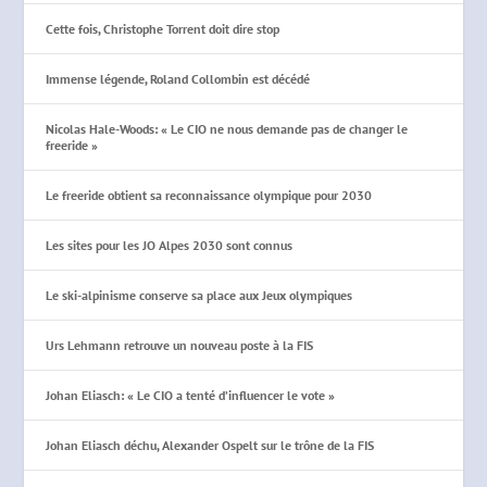
Cette fois, Christophe Torrent doit dire stop
Immense légende, Roland Collombin est décédé
Nicolas Hale-Woods: « Le CIO ne nous demande pas de changer le
freeride »
Le freeride obtient sa reconnaissance olympique pour 2030
Les sites pour les JO Alpes 2030 sont connus
Le ski-alpinisme conserve sa place aux Jeux olympiques
Urs Lehmann retrouve un nouveau poste à la FIS
Johan Eliasch: « Le CIO a tenté d’influencer le vote »
Johan Eliasch déchu, Alexander Ospelt sur le trône de la FIS