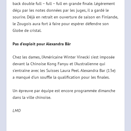
back double full – full – full en grande finale. Légèrement
déçu par les notes données par les juges, il a gardé le
sourire. Déjà en retrait en ouverture de saison en Finlande,
le Zougois aura fort à faire pour espérer défendre son
Globe de cristal.
Pas d’exploit pour Alexandra Bär
Chez les dames, l’Américaine Winter Vinecki s’est imposée
devant la Chinoise Kong Fanyu et l’Australienne qui
s’entraîne avec les Suisses Laura Peel. Alexandra Bar (13e)
a manqué d’un souffle la qualification pour les finales.
Un épreuve par équipe est encore programmée dimanche
dans la ville chinoise.
LMO