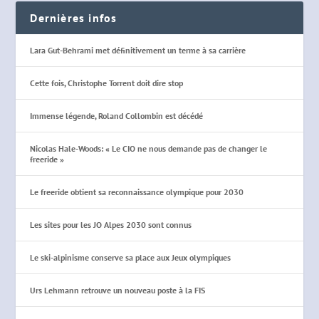
Dernières infos
Lara Gut-Behrami met définitivement un terme à sa carrière
Cette fois, Christophe Torrent doit dire stop
Immense légende, Roland Collombin est décédé
Nicolas Hale-Woods: « Le CIO ne nous demande pas de changer le
freeride »
Le freeride obtient sa reconnaissance olympique pour 2030
Les sites pour les JO Alpes 2030 sont connus
Le ski-alpinisme conserve sa place aux Jeux olympiques
Urs Lehmann retrouve un nouveau poste à la FIS