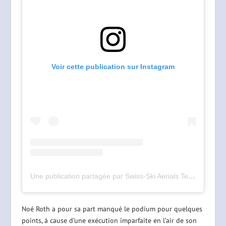
Voir cette publication sur Instagram
Une publication partagée par Swiss-Ski Aerials Team (@swissaerialsteam)
Noé Roth a pour sa part manqué le podium pour quelques
points, à cause d’une exécution imparfaite en l’air de son