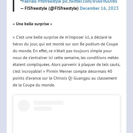
⁰
#aerials
#fisfreestyle
pic.twitter.com/8vA6VGOvbs
— FISfreestyle (@FISfreestyle)
December 16, 2023
« Une belle surprise »
« C’est une belle surprise de m’imposer ici, a déclaré le
héros du jour, qui est monté sur son 8e podium de Coupe
du monde. En effet, ce n’était pas toujours simple pour
nous de s’entraîner ici cette semaine, les conditions météo
étaient compliquées. Alors parvenir à plaquer de tels sauts,
c’est incroyable! » Pirmin Werner compte désormais 40
points d’avance sur le Chinois Qi Guangpu au classement
de la Coupe du monde.