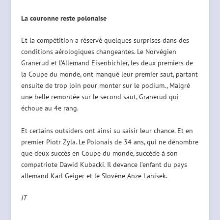
La couronne reste polonaise
Et la compétition a réservé quelques surprises dans des
conditions aérologiques changeantes. Le Norvégien
Granerud et l’Allemand Eisenbichler, les deux premiers de
la Coupe du monde, ont manqué leur premier saut, partant
ensuite de trop loin pour monter sur le podium., Malgré
une belle remontée sur le second saut, Granerud qui
échoue au 4e rang.
Et certains outsiders ont ainsi su saisir leur chance. Et en
premier Piotr Zyla. Le Polonais de 34 ans, qui ne dénombre
que deux succès en Coupe du monde, succède à son
compatriote Dawid Kubacki. Il devance l’enfant du pays
allemand Karl Geiger et le Slovène Anze Lanisek.
JT