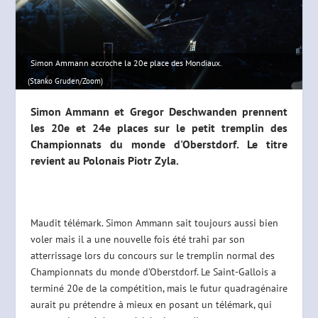
Simon Ammann accroche la 20e place des Mondiaux.
(Stanko Gruden/Zoom)
Simon Ammann et Gregor Deschwanden prennent
les 20e et 24e places sur le petit tremplin des
Championnats du monde d'Oberstdorf. Le titre
revient au Polonais Piotr Zyla.
Maudit télémark. Simon Ammann sait toujours aussi bien
voler mais il a une nouvelle fois été trahi par son
atterrissage lors du concours sur le tremplin normal des
Championnats du monde d’Oberstdorf. Le Saint-Gallois a
terminé 20e de la compétition, mais le futur quadragénaire
aurait pu prétendre à mieux en posant un télémark, qui