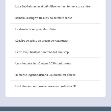
Lara Gut-Behrami met définitivement un terme à sa carrière
Romain Roseng vit lui aussi sa dernière danse
Le dernier ticket pour Marc Gisin
L’équipe de Suisse en argent au Kazakhstan
Cette fois, Christophe Torrent doit dire stop
Les sites pour les JO Alpes 2030 sont connus
Immense légende, Roland Collombin est décédé
Urs Lehmann retrouve un nouveau poste à la FIS