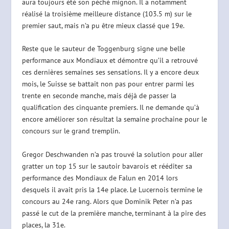
aura toujours été son péché mignon. Il a notamment
réalisé la troisième meilleure distance (103.5 m) sur le
premier saut, mais n’a pu être mieux classé que 19e.
Reste que le sauteur de Toggenburg signe une belle
performance aux Mondiaux et démontre qu’il a retrouvé
ces dernières semaines ses sensations. Il y a encore deux
mois, le Suisse se battait non pas pour entrer parmi les
trente en seconde manche, mais déjà de passer la
qualification des cinquante premiers. Il ne demande qu’à
encore améliorer son résultat la semaine prochaine pour le
concours sur le grand tremplin.
Gregor Deschwanden n’a pas trouvé la solution pour aller
gratter un top 15 sur le sautoir bavarois et rééditer sa
performance des Mondiaux de Falun en 2014 lors
desquels il avait pris la 14e place. Le Lucernois termine le
concours au 24e rang. Alors que Dominik Peter n’a pas
passé le cut de la première manche, terminant à la pire des
places, la 31e.