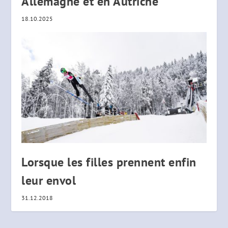
Allemagne et en Autriche
18.10.2025
Lorsque les filles prennent enfin
leur envol
31.12.2018