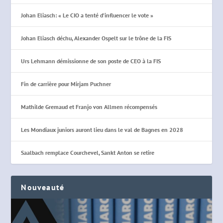
Johan Eliasch: « Le CIO a tenté d’influencer le vote »
Johan Eliasch déchu, Alexander Ospelt sur le trône de la FIS
Urs Lehmann démissionne de son poste de CEO à la FIS
Fin de carrière pour Mirjam Puchner
Mathilde Gremaud et Franjo von Allmen récompensés
Les Mondiaux juniors auront lieu dans le val de Bagnes en 2028
Saalbach remplace Courchevel, Sankt Anton se retire
Nouveauté