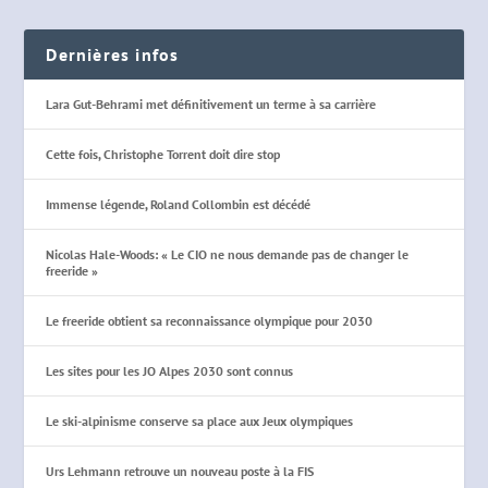
Dernières infos
Lara Gut-Behrami met définitivement un terme à sa carrière
Cette fois, Christophe Torrent doit dire stop
Immense légende, Roland Collombin est décédé
Nicolas Hale-Woods: « Le CIO ne nous demande pas de changer le
freeride »
Le freeride obtient sa reconnaissance olympique pour 2030
Les sites pour les JO Alpes 2030 sont connus
Le ski-alpinisme conserve sa place aux Jeux olympiques
Urs Lehmann retrouve un nouveau poste à la FIS