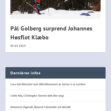
Pål Golberg surprend Johannes
Høsflot Klæbo
05.03.2023
Dernières infos
Lara Gut-Behrami met définitivement un terme à sa carrière
Cette fois, Christophe Torrent doit dire stop
Immense légende, Roland Collombin est décédé