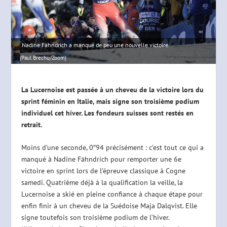
Nadine Fähndrich a manqué de peu une nouvelle victoire.
(Paul Brechu/Zoom)
La Lucernoise est passée à un cheveu de la victoire lors du
sprint féminin en Italie, mais signe son troisième podium
individuel cet hiver. Les fondeurs suisses sont restés en
retrait.
Moins d’une seconde, 0″94 précisément : c’est tout ce qui a
manqué à Nadine Fähndrich pour remporter une 6e
victoire en sprint lors de l’épreuve classique à Cogne
samedi. Quatrième déjà à la qualification la veille, la
Lucernoise a skié en pleine confiance à chaque étape pour
enfin finir à un cheveu de la Suédoise Maja Dalqvist. Elle
signe toutefois son troisième podium de l’hiver.