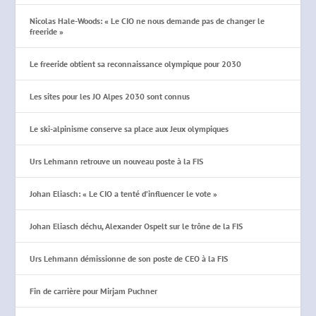
Nicolas Hale-Woods: « Le CIO ne nous demande pas de changer le
freeride »
Le freeride obtient sa reconnaissance olympique pour 2030
Les sites pour les JO Alpes 2030 sont connus
Le ski-alpinisme conserve sa place aux Jeux olympiques
Urs Lehmann retrouve un nouveau poste à la FIS
Johan Eliasch: « Le CIO a tenté d’influencer le vote »
Johan Eliasch déchu, Alexander Ospelt sur le trône de la FIS
Urs Lehmann démissionne de son poste de CEO à la FIS
Fin de carrière pour Mirjam Puchner