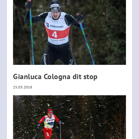
Gianluca Cologna dit stop
25.03.2018