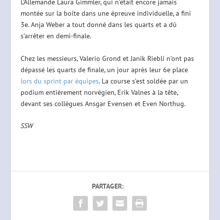
L’Allemande Laura Gimmler, qui n’était encore jamais
montée sur la boîte dans une épreuve individuelle, a fini
3e. Anja Weber a tout donné dans les quarts et a dû
s’arrêter en demi-finale.
Chez les messieurs, Valerio Grond et Janik Riebli n’ont pas
dépassé les quarts de finale, un jour après leur 6e place
lors du sprint par équipes
. La course s’est soldée par un
podium entièrement norvégien, Erik Valnes à la tête,
devant ses collègues Ansgar Evensen et Even Northug.
SSW
PARTAGER: