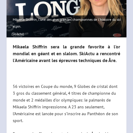
Mikaela Shiffrin, l'une des plus grandes championnes de l'histoire du ski
alpin.
(SkiActu)
Mikaela Shiffrin sera la grande favorite à l'or
mondial en géant et en slalom. SkiActu a rencontré
l'Américaine avant les épreuves techniques de Åre.
56 victoires en Coupe du monde, 9 Globes de cristal dont
3 gros du classement général, 4 titres de championne du
monde et 2 médailles d’or olympiques: le palmarès de
Mikaela Shiffrin impressionne. A 23 ans seulement,
l’Américaine est lancée pour s’inscrire au Panthéon de son
sport.