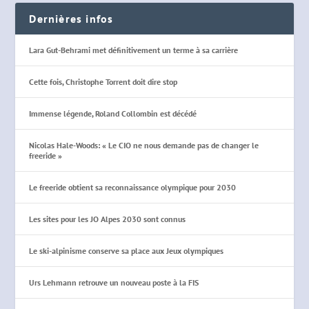
Dernières infos
Lara Gut-Behrami met définitivement un terme à sa carrière
Cette fois, Christophe Torrent doit dire stop
Immense légende, Roland Collombin est décédé
Nicolas Hale-Woods: « Le CIO ne nous demande pas de changer le
freeride »
Le freeride obtient sa reconnaissance olympique pour 2030
Les sites pour les JO Alpes 2030 sont connus
Le ski-alpinisme conserve sa place aux Jeux olympiques
Urs Lehmann retrouve un nouveau poste à la FIS