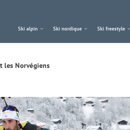
Ski alpin
Ski nordique
Ski freestyle
t les Norvégiens