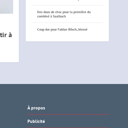
Des duos de choc pour la première du
combiné à Saalbach
Coup dur pour Fabian Bösch, blessé
tir à
À propos
Publicité