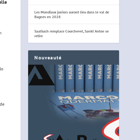
elle
Les Mondiaux juniors auront lieu dans le val de
Bagnes en 2028
Saalbach remplace Courchevel, Sankt Anton se
n
retire
Nouveauté
lo
 de