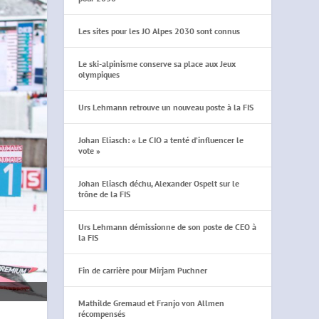
Les sites pour les JO Alpes 2030 sont connus
Le ski-alpinisme conserve sa place aux Jeux
olympiques
Urs Lehmann retrouve un nouveau poste à la FIS
Johan Eliasch: « Le CIO a tenté d’influencer le
vote »
Johan Eliasch déchu, Alexander Ospelt sur le
trône de la FIS
Urs Lehmann démissionne de son poste de CEO à
la FIS
Fin de carrière pour Mirjam Puchner
Mathilde Gremaud et Franjo von Allmen
récompensés