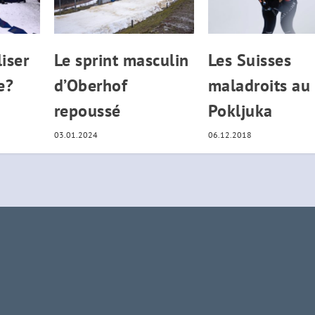
liser
Le sprint masculin
Les Suisses
e?
d’Oberhof
maladroits au 
repoussé
Pokljuka
03.01.2024
06.12.2018