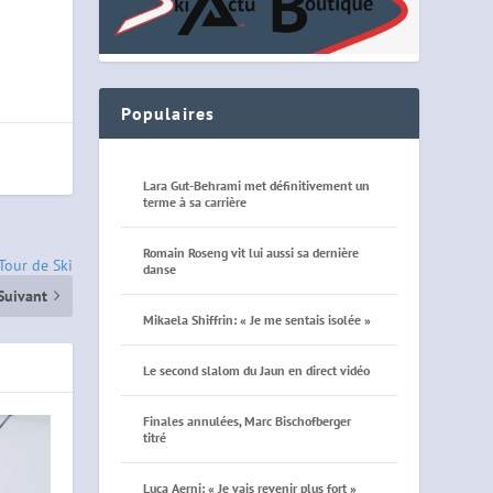
Populaires
Lara Gut-Behrami met définitivement un
terme à sa carrière
Romain Roseng vit lui aussi sa dernière
 Tour de Ski
danse
Suivant
Mikaela Shiffrin: « Je me sentais isolée »
Le second slalom du Jaun en direct vidéo
Finales annulées, Marc Bischofberger
titré
Luca Aerni: « Je vais revenir plus fort »