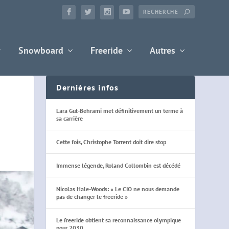
Snowboard
Freeride
Autres
Dernières infos
Lara Gut-Behrami met définitivement un terme à
sa carrière
Cette fois, Christophe Torrent doit dire stop
Immense légende, Roland Collombin est décédé
Nicolas Hale-Woods: « Le CIO ne nous demande
pas de changer le freeride »
Le freeride obtient sa reconnaissance olympique
pour 2030